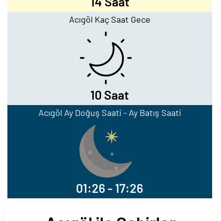
14 Saat
Acıgöl Kaç Saat Gece
10 Saat
Acıgöl Ay Doğuş Saati - Ay Batış Saati
01:26 - 17:26