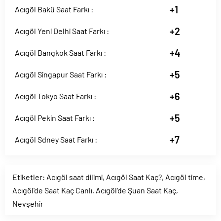
+1
Acıgöl Bakü Saat Farkı :
+2
Acıgöl Yeni Delhi Saat Farkı :
+4
Acıgöl Bangkok Saat Farkı :
+5
Acıgöl Singapur Saat Farkı :
+6
Acıgöl Tokyo Saat Farkı :
+5
Acıgöl Pekin Saat Farkı :
+7
Acıgöl Sdney Saat Farkı :
Etiketler:
Acıgöl saat dilimi
,
Acıgöl Saat Kaç?
,
Acıgöl time
,
Acıgöl'de Saat Kaç Canlı
,
Acıgöl'de Şuan Saat Kaç
,
Nevşehir