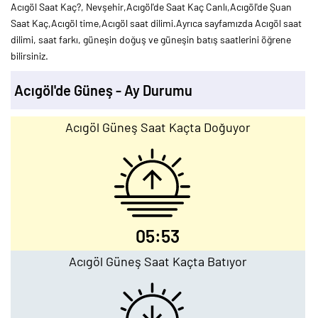
Acıgöl Saat Kaç?, Nevşehir,Acıgöl'de Saat Kaç Canlı,Acıgöl'de Şuan
Saat Kaç,Acıgöl time,Acıgöl saat dilimi.Ayrıca sayfamızda Acıgöl saat
dilimi, saat farkı, güneşin doğuş ve güneşin batış saatlerini öğrene
bilirsiniz.
Acıgöl'de Güneş - Ay Durumu
Acıgöl Güneş Saat Kaçta Doğuyor
05:53
Acıgöl Güneş Saat Kaçta Batıyor