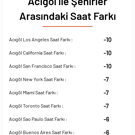
Acıgöl ile Şehirler
Arasındaki Saat Farkı
-10
Acıgöl Los Angeles Saat Farkı :
-10
Acıgöl California Saat Farkı :
-10
Acıgöl San Francisco Saat Farkı :
-7
Acıgöl New York Saat Farkı :
-7
Acıgöl Miami Saat Farkı :
-7
Acıgöl Toronto Saat Farkı :
-6
Acıgöl Sao Paulo Saat Farkı :
-6
Acıgöl Buenos Aires Saat Farkı :