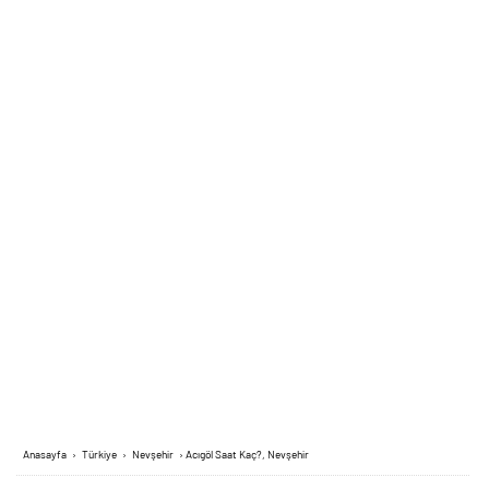
Anasayfa
›
Türkiye
›
Nevşehir
›
Acıgöl Saat Kaç?, Nevşehir