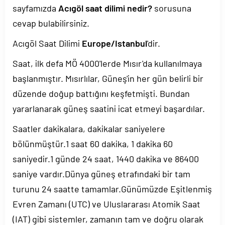
sayfamızda
Acıgöl saat dilimi nedir?
sorusuna
cevap bulabilirsiniz.
Acıgöl Saat Dilimi
Europe/Istanbul
'dir.
Saat, ilk defa MÖ 4000'lerde Mısır'da kullanılmaya
başlanmıştır. Mısırlılar, Güneş'in her gün belirli bir
düzende doğup battığını keşfetmişti. Bundan
yararlanarak güneş saatini icat etmeyi başardılar.
Saatler dakikalara, dakikalar saniyelere
bölünmüştür.1 saat 60 dakika, 1 dakika 60
saniyedir.1 günde 24 saat, 1440 dakika ve 86400
saniye vardır.Dünya güneş etrafındaki bir tam
turunu 24 saatte tamamlar.Günümüzde Eşitlenmiş
Evren Zamanı (UTC) ve Uluslararası Atomik Saat
(IAT) gibi sistemler, zamanın tam ve doğru olarak