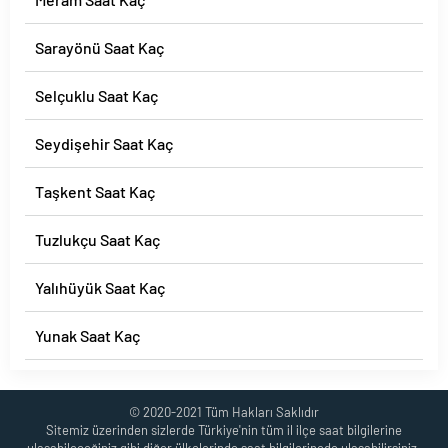
Sarayönü Saat Kaç
Selçuklu Saat Kaç
Seydişehir Saat Kaç
Taşkent Saat Kaç
Tuzlukçu Saat Kaç
Yalıhüyük Saat Kaç
Yunak Saat Kaç
© 2020-2021 Tüm Hakları Saklıdır
Sitemiz üzerinden sizlerde Türkiye'nin tüm il ilçe saat bilgilerine