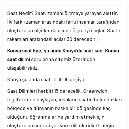
Saat Nedir? Saat, zamanı ölçmeye yarayan alettir.
İki farklı zaman arasındaki farkı insanlar tarafından
oluşturulan ölçüler dahilinde ölçmeyi sağlar. Saatin
rakamları arasındaki açılar 30 derecedir.
Konya saat kaç
,
şu anda Konya'da saat kaç
,
Konya
saat dilimi
sorularına sitemiz üzerinden
ulaşabilirsiniz.
Konya şu anda saat
10:15:17
geçiyor.
Saat Dilimleri herbiri 15 derecelik, Greenwich,
İngiltere'den başlayan, insaların saatin bulundukları
bölgede ve dünyanın başka bir bölgesinde kaç
olduğunu öğrenmelerine yardım etmek için
oluşturulan coğrafi yer küre dilimleridir.Örneğin