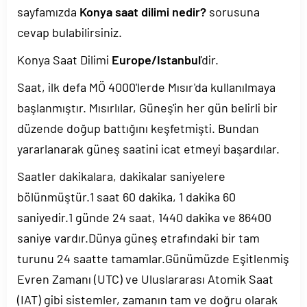
sayfamızda
Konya saat dilimi nedir?
sorusuna
cevap bulabilirsiniz.
Konya Saat Dilimi
Europe/Istanbul
'dir.
Saat, ilk defa MÖ 4000'lerde Mısır'da kullanılmaya
başlanmıştır. Mısırlılar, Güneş'in her gün belirli bir
düzende doğup battığını keşfetmişti. Bundan
yararlanarak güneş saatini icat etmeyi başardılar.
Saatler dakikalara, dakikalar saniyelere
bölünmüştür.1 saat 60 dakika, 1 dakika 60
saniyedir.1 günde 24 saat, 1440 dakika ve 86400
saniye vardır.Dünya güneş etrafındaki bir tam
turunu 24 saatte tamamlar.Günümüzde Eşitlenmiş
Evren Zamanı (UTC) ve Uluslararası Atomik Saat
(IAT) gibi sistemler, zamanın tam ve doğru olarak