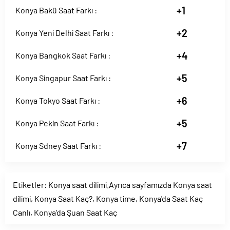
+1
Konya Bakü Saat Farkı :
+2
Konya Yeni Delhi Saat Farkı :
+4
Konya Bangkok Saat Farkı :
+5
Konya Singapur Saat Farkı :
+6
Konya Tokyo Saat Farkı :
+5
Konya Pekin Saat Farkı :
+7
Konya Sdney Saat Farkı :
Etiketler:
Konya saat dilimi.Ayrıca sayfamızda Konya saat
dilimi
,
Konya Saat Kaç?
,
Konya time
,
Konya'da Saat Kaç
Canlı
,
Konya'da Şuan Saat Kaç