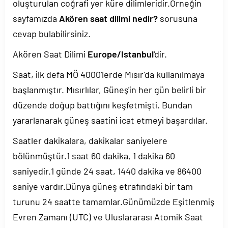
oluşturulan coğrafi yer küre dilimleridir.Örneğin
sayfamızda
Akören saat dilimi nedir?
sorusuna
cevap bulabilirsiniz.
Akören Saat Dilimi
Europe/Istanbul
'dir.
Saat, ilk defa MÖ 4000'lerde Mısır'da kullanılmaya
başlanmıştır. Mısırlılar, Güneş'in her gün belirli bir
düzende doğup battığını keşfetmişti. Bundan
yararlanarak güneş saatini icat etmeyi başardılar.
Saatler dakikalara, dakikalar saniyelere
bölünmüştür.1 saat 60 dakika, 1 dakika 60
saniyedir.1 günde 24 saat, 1440 dakika ve 86400
saniye vardır.Dünya güneş etrafındaki bir tam
turunu 24 saatte tamamlar.Günümüzde Eşitlenmiş
Evren Zamanı (UTC) ve Uluslararası Atomik Saat