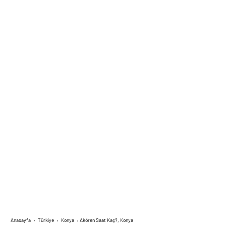
Anasayfa
›
Türkiye
›
Konya
›
Akören Saat Kaç?, Konya