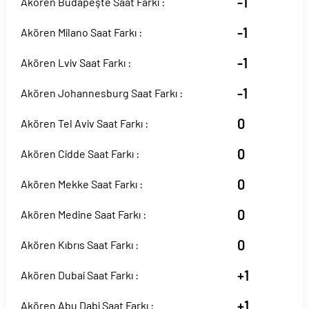
-1
Akören Budapeşte Saat Farkı :
-1
Akören Milano Saat Farkı :
-1
Akören Lviv Saat Farkı :
-1
Akören Johannesburg Saat Farkı :
0
Akören Tel Aviv Saat Farkı :
0
Akören Cidde Saat Farkı :
0
Akören Mekke Saat Farkı :
0
Akören Medine Saat Farkı :
0
Akören Kıbrıs Saat Farkı :
+1
Akören Dubai Saat Farkı :
+1
Akören Abu Dabi Saat Farkı :