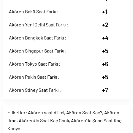
+1
Akören Bakü Saat Farkı :
+2
Akören Yeni Delhi Saat Farkı :
+4
Akören Bangkok Saat Farkı :
+5
Akören Singapur Saat Farkı :
+6
Akören Tokyo Saat Farkı :
+5
Akören Pekin Saat Farkı :
+7
Akören Sdney Saat Farkı :
Etiketler:
Akören saat dilimi
,
Akören Saat Kaç?
,
Akören
time
,
Akören'da Saat Kaç Canlı
,
Akören'da Şuan Saat Kaç
,
Konya