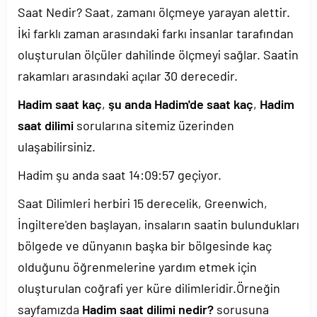
Saat Nedir? Saat, zamanı ölçmeye yarayan alettir.
İki farklı zaman arasındaki farkı insanlar tarafından
oluşturulan ölçüler dahilinde ölçmeyi sağlar. Saatin
rakamları arasındaki açılar 30 derecedir.
Hadim saat kaç
,
şu anda Hadim'de saat kaç
,
Hadim
saat dilimi
sorularına sitemiz üzerinden
ulaşabilirsiniz.
Hadim şu anda saat
14:09:57
geçiyor.
Saat Dilimleri herbiri 15 derecelik, Greenwich,
İngiltere'den başlayan, insaların saatin bulundukları
bölgede ve dünyanın başka bir bölgesinde kaç
olduğunu öğrenmelerine yardım etmek için
oluşturulan coğrafi yer küre dilimleridir.Örneğin
sayfamızda
Hadim saat dilimi nedir?
sorusuna