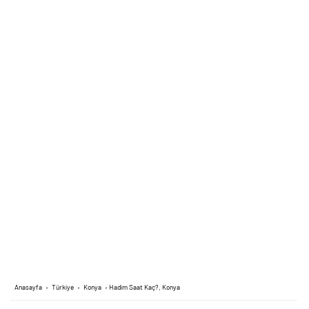
Anasayfa
›
Türkiye
›
Konya
›
Hadim Saat Kaç?, Konya