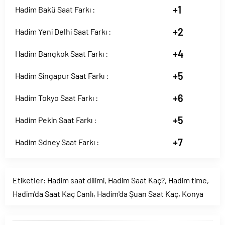
+1
Hadim Bakü Saat Farkı :
+2
Hadim Yeni Delhi Saat Farkı :
+4
Hadim Bangkok Saat Farkı :
+5
Hadim Singapur Saat Farkı :
+6
Hadim Tokyo Saat Farkı :
+5
Hadim Pekin Saat Farkı :
+7
Hadim Sdney Saat Farkı :
Etiketler:
Hadim saat dilimi
,
Hadim Saat Kaç?
,
Hadim time
,
Hadim'da Saat Kaç Canlı
,
Hadim'da Şuan Saat Kaç
,
Konya