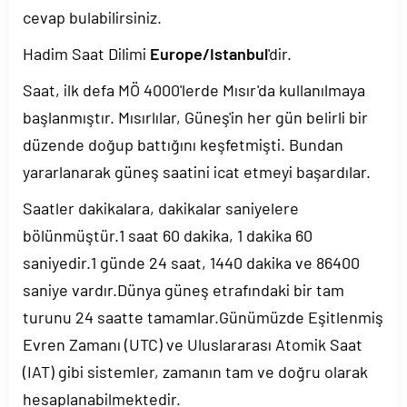
cevap bulabilirsiniz.
Hadim Saat Dilimi
Europe/Istanbul
'dir.
Saat, ilk defa MÖ 4000'lerde Mısır'da kullanılmaya
başlanmıştır. Mısırlılar, Güneş'in her gün belirli bir
düzende doğup battığını keşfetmişti. Bundan
yararlanarak güneş saatini icat etmeyi başardılar.
Saatler dakikalara, dakikalar saniyelere
bölünmüştür.1 saat 60 dakika, 1 dakika 60
saniyedir.1 günde 24 saat, 1440 dakika ve 86400
saniye vardır.Dünya güneş etrafındaki bir tam
turunu 24 saatte tamamlar.Günümüzde Eşitlenmiş
Evren Zamanı (UTC) ve Uluslararası Atomik Saat
(IAT) gibi sistemler, zamanın tam ve doğru olarak
hesaplanabilmektedir.