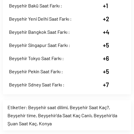
+1
Beyşehir Bakü Saat Farkı :
+2
Beyşehir Yeni Delhi Saat Farkı :
+4
Beyşehir Bangkok Saat Farkı :
+5
Beyşehir Singapur Saat Farkı :
+6
Beyşehir Tokyo Saat Farkı :
+5
Beyşehir Pekin Saat Farkı :
+7
Beyşehir Sdney Saat Farkı :
Etiketler:
Beyşehir saat dilimi
,
Beyşehir Saat Kaç?
,
Beyşehir time
,
Beyşehir'da Saat Kaç Canlı
,
Beyşehir'da
Şuan Saat Kaç
,
Konya