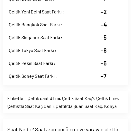
+2
Çeltik Yeni Delhi Saat Farkı :
+4
Çeltik Bangkok Saat Farkı :
+5
Çeltik Singapur Saat Farkı :
+6
Çeltik Tokyo Saat Farkı :
+5
Çeltik Pekin Saat Farkı :
+7
Çeltik Sdney Saat Farkı :
Etiketler:
Çeltik saat dilimi
,
Çeltik Saat Kaç?
,
Çeltik time
,
Çeltik'da Saat Kaç Canlı
,
Çeltik'da Şuan Saat Kaç
,
Konya
Saat Nedir? Saat, zamanı ölçmeye yarayan alettir.