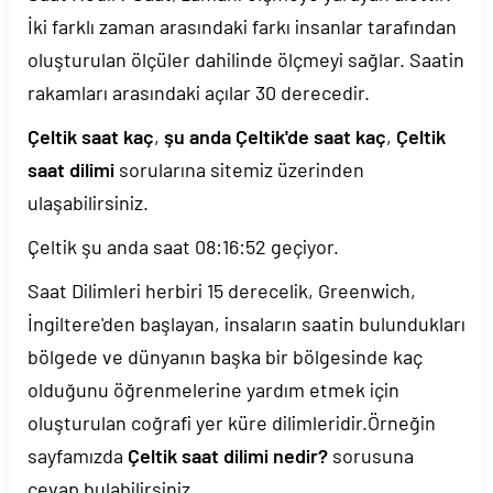
İki farklı zaman arasındaki farkı insanlar tarafından
oluşturulan ölçüler dahilinde ölçmeyi sağlar. Saatin
rakamları arasındaki açılar 30 derecedir.
Çeltik saat kaç
,
şu anda Çeltik'de saat kaç
,
Çeltik
saat dilimi
sorularına sitemiz üzerinden
ulaşabilirsiniz.
Çeltik şu anda saat
08:16:52
geçiyor.
Saat Dilimleri herbiri 15 derecelik, Greenwich,
İngiltere'den başlayan, insaların saatin bulundukları
bölgede ve dünyanın başka bir bölgesinde kaç
olduğunu öğrenmelerine yardım etmek için
oluşturulan coğrafi yer küre dilimleridir.Örneğin
sayfamızda
Çeltik saat dilimi nedir?
sorusuna
cevap bulabilirsiniz.