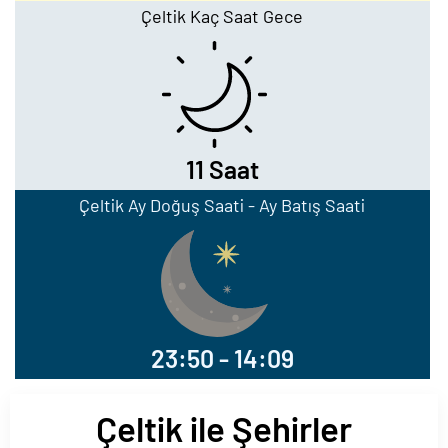
Çeltik Kaç Saat Gece
11 Saat
Çeltik Ay Doğuş Saati - Ay Batış Saati
23:50 - 14:09
Çeltik ile Şehirler