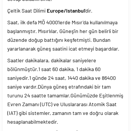
Çeltik Saat Dilimi
Europe/Istanbul
'dir.
Saat, ilk defa MÖ 4000'lerde Mısır'da kullanılmaya
başlanmıştır. Mısırlılar, Güneş'in her gün belirli bir
düzende doğup battığını keşfetmişti. Bundan
yararlanarak güneş saatini icat etmeyi başardılar.
Saatler dakikalara, dakikalar saniyelere
bölünmüştür.1 saat 60 dakika, 1 dakika 60
saniyedir.1 günde 24 saat, 1440 dakika ve 86400
saniye vardır.Dünya güneş etrafındaki bir tam
turunu 24 saatte tamamlar.Günümüzde Eşitlenmiş
Evren Zamanı (UTC) ve Uluslararası Atomik Saat
(IAT) gibi sistemler, zamanın tam ve doğru olarak
hesaplanabilmektedir.