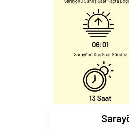
Sarayönü Güneş Saat Kaçta Doğ
06:01
Sarayönü Kaç Saat Gündüz
13 Saat
Sarayö