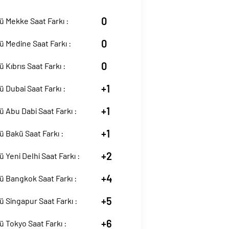
0
 Mekke Saat Farkı :
0
 Medine Saat Farkı :
0
 Kıbrıs Saat Farkı :
+1
 Dubai Saat Farkı :
+1
 Abu Dabi Saat Farkı :
+1
 Bakü Saat Farkı :
+2
 Yeni Delhi Saat Farkı :
+4
 Bangkok Saat Farkı :
+5
 Singapur Saat Farkı :
+6
 Tokyo Saat Farkı :