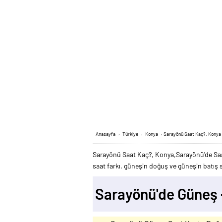
Anasayfa
›
Türkiye
›
Konya
›
Sarayönü Saat Kaç?, Konya
Sarayönü Saat Kaç?, Konya,Sarayönü'de Saa
saat farkı, güneşin doğuş ve güneşin batış sa
Sarayönü'de Güneş