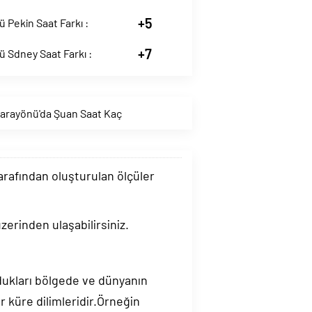
+5
 Pekin Saat Farkı :
+7
 Sdney Saat Farkı :
arayönü'da Şuan Saat Kaç
tarafından oluşturulan ölçüler
zerinden ulaşabilirsiniz.
ndukları bölgede ve dünyanın
 küre dilimleridir.Örneğin