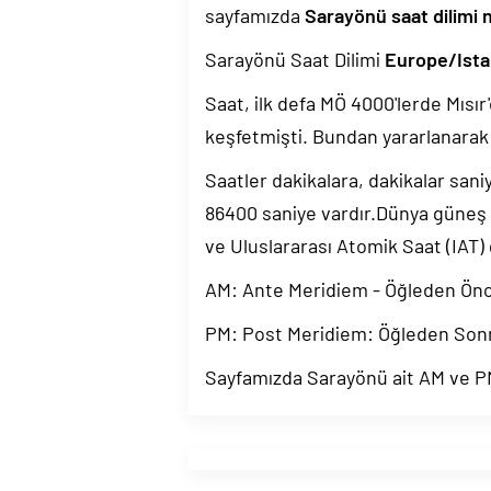
sayfamızda
Sarayönü saat dilimi 
Sarayönü Saat Dilimi
Europe/Ista
Saat, ilk defa MÖ 4000'lerde Mısır'
keşfetmişti. Bundan yararlanarak 
Saatler dakikalara, dakikalar sani
86400 saniye vardır.Dünya güneş
ve Uluslararası Atomik Saat (IAT)
AM: Ante Meridiem - Öğleden Ön
PM: Post Meridiem: Öğleden Son
Sayfamızda Sarayönü ait AM ve PM 