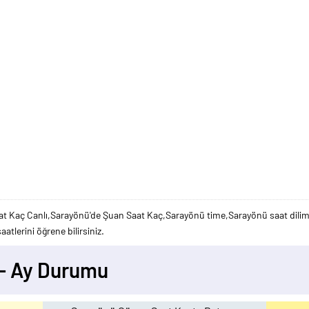
t Kaç Canlı,Sarayönü'de Şuan Saat Kaç,Sarayönü time,Sarayönü saat dilimi
atlerini öğrene bilirsiniz.
 - Ay Durumu