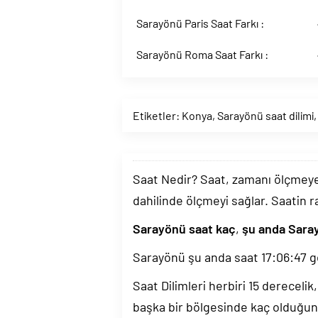
Sarayönü Paris Saat Farkı :
Sarayönü Roma Saat Farkı :
Etiketler:
Konya
,
Sarayönü saat dilimi
Saat Nedir? Saat, zamanı ölçmeye y
dahilinde ölçmeyi sağlar. Saatin r
Sarayönü saat kaç
,
şu anda Sara
Sarayönü şu anda saat
17:06:48
g
Saat Dilimleri herbiri 15 dereceli
başka bir bölgesinde kaç olduğun