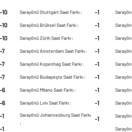
-10
-1
Sarayönü Stuttgart Saat Farkı :
Sarayönü
-10
-1
Sarayönü Brüksel Saat Farkı :
Sarayönü
-10
-1
Sarayönü Zürih Saat Farkı :
Sarayönü
-7
-1
Sarayönü Amsterdam Saat Farkı :
Sarayönü
-7
-1
Sarayönü Kopenhag Saat Farkı :
Sarayönü
-7
-1
Sarayönü Budapeşte Saat Farkı :
Sarayönü
-6
-1
Sarayönü Milano Saat Farkı :
Sarayönü
-6
-1
Sarayönü Lviv Saat Farkı :
Sarayönü
Sarayönü Johannesburg Saat Farkı
-1
Sarayönü
-1
:
-1
Sarayönü