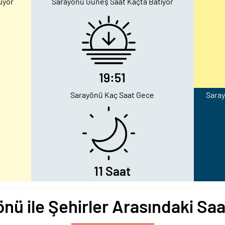
uyor
Sarayönü Güneş Saat Kaçta Batıyor
19:51
Sarayönü Kaç Saat Gece
Saray
11 Saat
nü ile Şehirler Arasındaki Saa