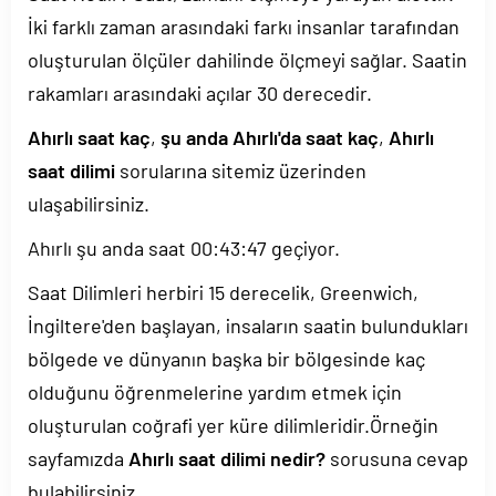
İki farklı zaman arasındaki farkı insanlar tarafından
oluşturulan ölçüler dahilinde ölçmeyi sağlar. Saatin
rakamları arasındaki açılar 30 derecedir.
Ahırlı saat kaç
,
şu anda Ahırlı'da saat kaç
,
Ahırlı
saat dilimi
sorularına sitemiz üzerinden
ulaşabilirsiniz.
Ahırlı şu anda saat
00:43:47
geçiyor.
Saat Dilimleri herbiri 15 derecelik, Greenwich,
İngiltere'den başlayan, insaların saatin bulundukları
bölgede ve dünyanın başka bir bölgesinde kaç
olduğunu öğrenmelerine yardım etmek için
oluşturulan coğrafi yer küre dilimleridir.Örneğin
sayfamızda
Ahırlı saat dilimi nedir?
sorusuna cevap
bulabilirsiniz.