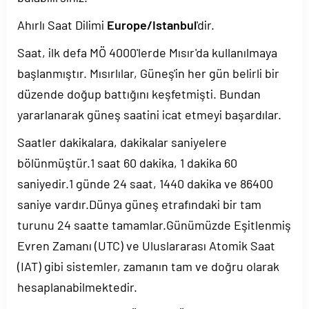
Ahırlı Saat Dilimi
Europe/Istanbul
'dir.
Saat, ilk defa MÖ 4000'lerde Mısır'da kullanılmaya
başlanmıştır. Mısırlılar, Güneş'in her gün belirli bir
düzende doğup battığını keşfetmişti. Bundan
yararlanarak güneş saatini icat etmeyi başardılar.
Saatler dakikalara, dakikalar saniyelere
bölünmüştür.1 saat 60 dakika, 1 dakika 60
saniyedir.1 günde 24 saat, 1440 dakika ve 86400
saniye vardır.Dünya güneş etrafındaki bir tam
turunu 24 saatte tamamlar.Günümüzde Eşitlenmiş
Evren Zamanı (UTC) ve Uluslararası Atomik Saat
(IAT) gibi sistemler, zamanın tam ve doğru olarak
hesaplanabilmektedir.