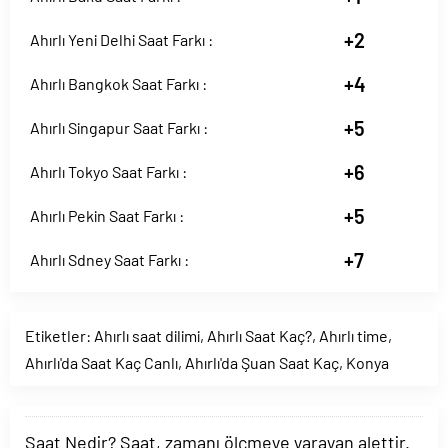
+2
Ahırlı Yeni Delhi Saat Farkı :
+4
Ahırlı Bangkok Saat Farkı :
+5
Ahırlı Singapur Saat Farkı :
+6
Ahırlı Tokyo Saat Farkı :
+5
Ahırlı Pekin Saat Farkı :
+7
Ahırlı Sdney Saat Farkı :
Etiketler:
Ahırlı saat dilimi
,
Ahırlı Saat Kaç?
,
Ahırlı time
,
Ahırlı'da Saat Kaç Canlı
,
Ahırlı'da Şuan Saat Kaç
,
Konya
Saat Nedir? Saat, zamanı ölçmeye yarayan alettir.