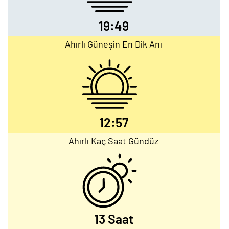
19:49
Ahırlı Güneşin En Dik Anı
12:57
Ahırlı Kaç Saat Gündüz
13 Saat