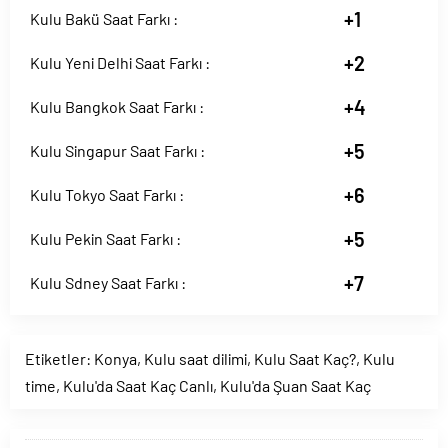
+1
Kulu Bakü Saat Farkı :
+2
Kulu Yeni Delhi Saat Farkı :
+4
Kulu Bangkok Saat Farkı :
+5
Kulu Singapur Saat Farkı :
+6
Kulu Tokyo Saat Farkı :
+5
Kulu Pekin Saat Farkı :
+7
Kulu Sdney Saat Farkı :
Etiketler:
Konya
,
Kulu saat dilimi
,
Kulu Saat Kaç?
,
Kulu
time
,
Kulu'da Saat Kaç Canlı
,
Kulu'da Şuan Saat Kaç