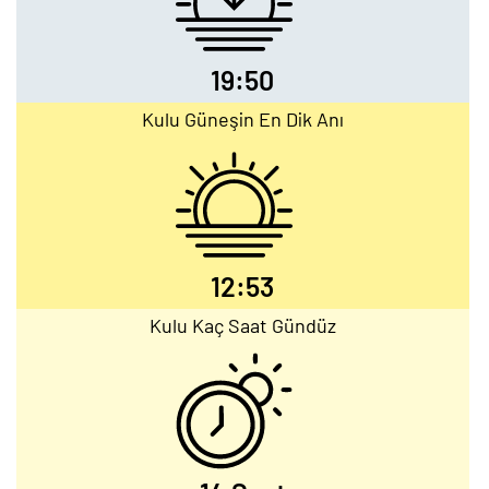
19:50
Kulu Güneşin En Dik Anı
12:53
Kulu Kaç Saat Gündüz