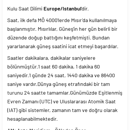
Kulu Saat Dilimi
Europe/Istanbul
'dir.
Saat, ilk defa MÖ 4000'lerde Mısır'da kullanılmaya
başlanmıştır. Mısırlılar, Güneş'in her gün belirli bir
düzende doğup battığını keşfetmişti. Bundan
yararlanarak güneş saatini icat etmeyi başardılar.
Saatler dakikalara, dakikalar saniyelere
bölünmüştür.1 saat 60 dakika, 1 dakika 60
saniyedir.1 günde 24 saat, 1440 dakika ve 86400
saniye vardır.Dünya güneş etrafındaki bir tam
turunu 24 saatte tamamlar.Günümüzde Eşitlenmiş
Evren Zamanı (UTC) ve Uluslararası Atomik Saat
(IAT) gibi sistemler, zamanın tam ve doğru olarak
hesaplanabilmektedir.