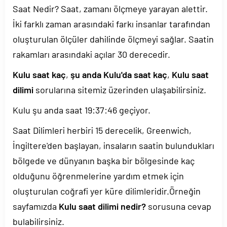
Saat Nedir? Saat, zamanı ölçmeye yarayan alettir.
İki farklı zaman arasındaki farkı insanlar tarafından
oluşturulan ölçüler dahilinde ölçmeyi sağlar. Saatin
rakamları arasındaki açılar 30 derecedir.
Kulu saat kaç
,
şu anda Kulu'da saat kaç
,
Kulu saat
dilimi
sorularına sitemiz üzerinden ulaşabilirsiniz.
Kulu şu anda saat
19:37:46
geçiyor.
Saat Dilimleri herbiri 15 derecelik, Greenwich,
İngiltere'den başlayan, insaların saatin bulundukları
bölgede ve dünyanın başka bir bölgesinde kaç
olduğunu öğrenmelerine yardım etmek için
oluşturulan coğrafi yer küre dilimleridir.Örneğin
sayfamızda
Kulu saat dilimi nedir?
sorusuna cevap
bulabilirsiniz.