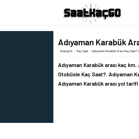
Adıyaman Karabük Aras
Anasayfa
›
Kaç Saat
›
Adıyaman Karabük Arası Kaç Saat? K
Adıyaman Karabük arası kaç km
,
Otobüsle Kaç Saat?
,
Adıyaman Ka
Adıyaman Karabük arası yol tarifi