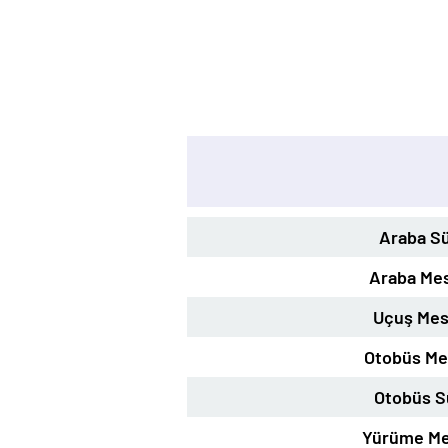
Araba Sü
Araba Mes
Uçuş Mes
Otobüs Me
Otobüs S
Yürüme Me