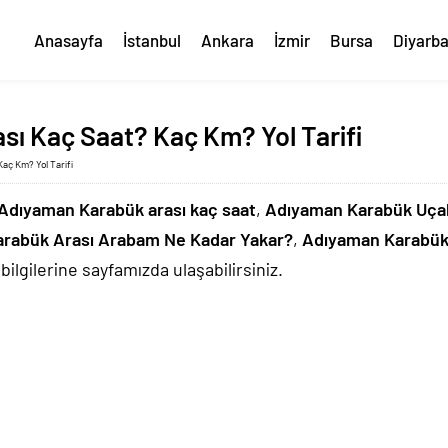
Anasayfa
İstanbul
Ankara
İzmir
Bursa
Diyarba
ı Kaç Saat? Kaç Km? Yol Tarifi
aç Km? Yol Tarifi
Adıyaman Karabük arası kaç saat
,
Adıyaman Karabük Uçak
rabük Arası Arabam Ne Kadar Yakar?
,
Adıyaman Karabük
bilgilerine sayfamızda ulaşabilirsiniz.