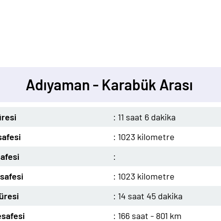
Adıyaman - Karabük Arası
resi
: 11 saat 6 dakika
afesi
: 1023 kilometre
afesi
:
safesi
: 1023 kilometre
üresi
: 14 saat 45 dakika
safesi
: 166 saat - 801 km