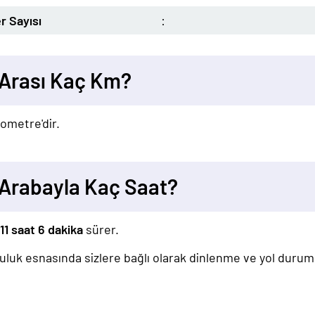
r Sayısı
:
Arası Kaç Km?
lometre'dir.
Arabayla Kaç Saat?
11 saat 6 dakika
sürer.
lculuk esnasında sizlere bağlı olarak dinlenme ve yol duru