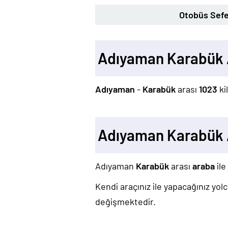
Otobüs Sefe
Adıyaman Karabük 
Adıyaman
-
Karabük
arası
1023
ki
Adıyaman Karabük 
Adıyaman
Karabük
arası
araba
ile
Kendi araçınız ile yapacağınız yo
değişmektedir.