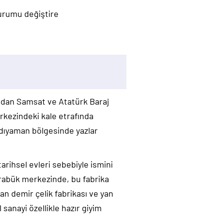
durumu değiştire
udan Samsat ve Atatürk Baraj
erkezindeki kale etrafında
Adıyaman bölgesinde yazlar
rihsel evleri sebebiyle ismini
arabük merkezinde, bu fabrika
an demir çelik fabrikası ve yan
 sanayi özellikle hazır giyim