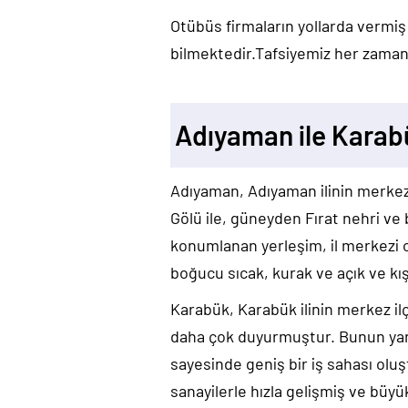
Otübüs firmaların yollarda vermiş
bilmektedir.Tafsiyemiz her zaman 
Adıyaman ile Karabü
Adıyaman, Adıyaman ilinin merke
Gölü ile, güneyden Fırat nehri ve b
konumlanan yerleşim, il merkezi 
boğucu sıcak, kurak ve açık ve kış
Karabük, Karabük ilinin merkez il
daha çok duyurmuştur. Bunun yanı
sayesinde geniş bir iş sahası oluş
sanayilerle hızla gelişmiş ve büyük