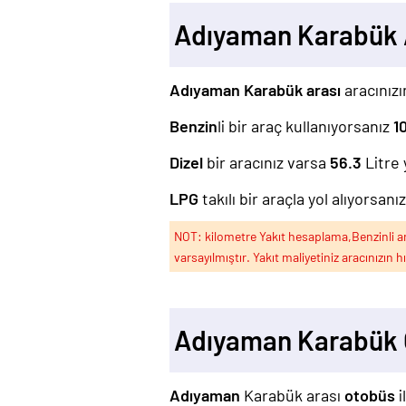
Adıyaman Karabük 
Adıyaman Karabük arası
aracınızı
Benzin
li bir araç kullanıyorsanız
1
Dizel
bir aracınız varsa
56.3
Litre 
LPG
takılı bir araçla yol alıyorsanı
NOT: kilometre Yakıt hesaplama,Benzinli arac
varsayılmıştır. Yakıt maliyetiniz aracınızın h
Adıyaman Karabük 
Adıyaman
Karabük arası
otobüs
i