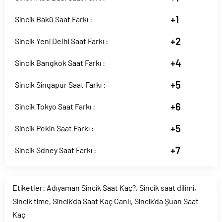
+1
Sincik Bakü Saat Farkı :
+2
Sincik Yeni Delhi Saat Farkı :
+4
Sincik Bangkok Saat Farkı :
+5
Sincik Singapur Saat Farkı :
+6
Sincik Tokyo Saat Farkı :
+5
Sincik Pekin Saat Farkı :
+7
Sincik Sdney Saat Farkı :
Etiketler:
Adıyaman Sincik Saat Kaç?
,
Sincik saat dilimi
,
Sincik time
,
Sincik'da Saat Kaç Canlı
,
Sincik'da Şuan Saat
Kaç