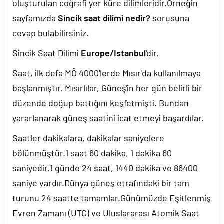
oluşturulan coğrafi yer küre dilimleridir.Örneğin
sayfamızda
Sincik saat dilimi nedir?
sorusuna
cevap bulabilirsiniz.
Sincik Saat Dilimi
Europe/Istanbul
'dir.
Saat, ilk defa MÖ 4000'lerde Mısır'da kullanılmaya
başlanmıştır. Mısırlılar, Güneş'in her gün belirli bir
düzende doğup battığını keşfetmişti. Bundan
yararlanarak güneş saatini icat etmeyi başardılar.
Saatler dakikalara, dakikalar saniyelere
bölünmüştür.1 saat 60 dakika, 1 dakika 60
saniyedir.1 günde 24 saat, 1440 dakika ve 86400
saniye vardır.Dünya güneş etrafındaki bir tam
turunu 24 saatte tamamlar.Günümüzde Eşitlenmiş
Evren Zamanı (UTC) ve Uluslararası Atomik Saat