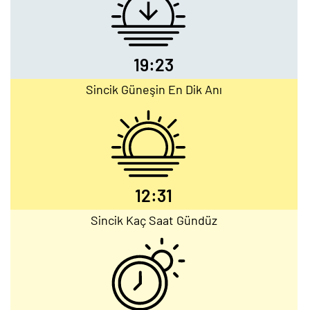
19:23
Sincik Güneşin En Dik Anı
12:31
Sincik Kaç Saat Gündüz