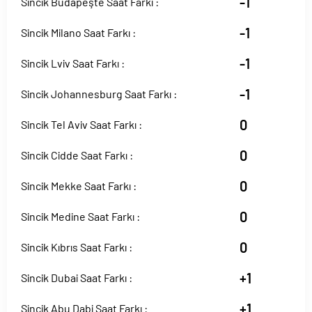
-1
Sincik Budapeşte Saat Farkı :
-1
Sincik Milano Saat Farkı :
-1
Sincik Lviv Saat Farkı :
-1
Sincik Johannesburg Saat Farkı :
0
Sincik Tel Aviv Saat Farkı :
0
Sincik Cidde Saat Farkı :
0
Sincik Mekke Saat Farkı :
0
Sincik Medine Saat Farkı :
0
Sincik Kıbrıs Saat Farkı :
+1
Sincik Dubai Saat Farkı :
+1
Sincik Abu Dabi Saat Farkı :