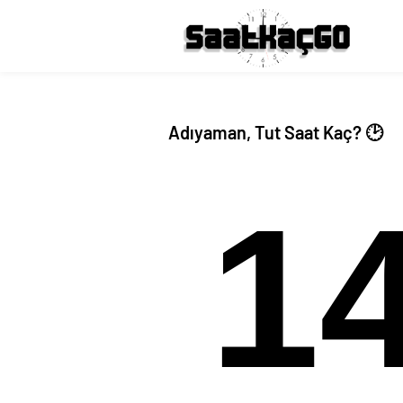
Adıyaman, Tut Saat Kaç? 🕑
1