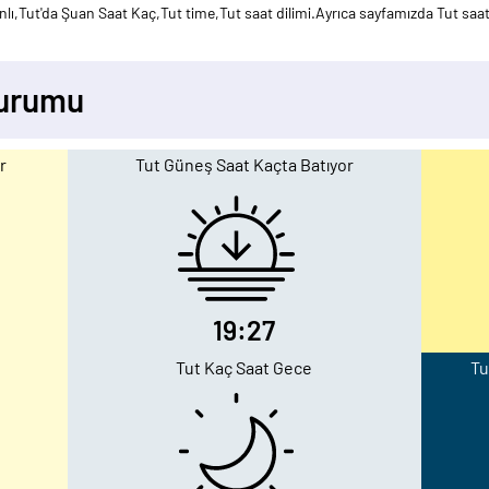
ı,Tut'da Şuan Saat Kaç,Tut time,Tut saat dilimi.Ayrıca sayfamızda Tut saat 
Durumu
r
Tut Güneş Saat Kaçta Batıyor
19:27
Tut Kaç Saat Gece
Tu