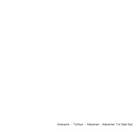
Anasayfa
›
Türkiye
›
Adıyaman
›
Adıyaman, Tut Saat Kaç