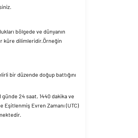
iniz.
ndukları bölgede ve dünyanın
 küre dilimleridir.Örneğin
elirli bir düzende doğup battığını
.1 günde 24 saat, 1440 dakika ve
de Eşitlenmiş Evren Zamanı (UTC)
mektedir.