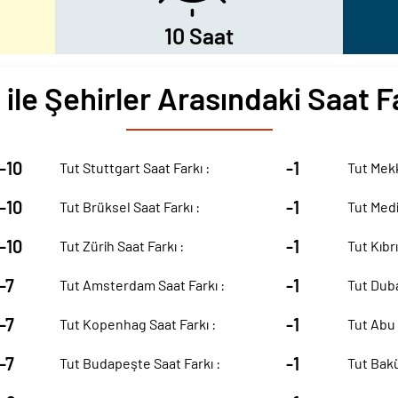
10 Saat
 ile Şehirler Arasındaki Saat F
-10
-1
Tut Stuttgart Saat Farkı :
Tut Mekk
-10
-1
Tut Brüksel Saat Farkı :
Tut Medi
-10
-1
Tut Zürih Saat Farkı :
Tut Kıbrı
-7
-1
Tut Amsterdam Saat Farkı :
Tut Duba
-7
-1
Tut Kopenhag Saat Farkı :
Tut Abu 
-7
-1
Tut Budapeşte Saat Farkı :
Tut Bakü