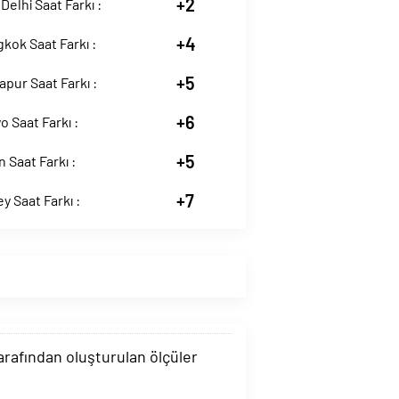
+2
Delhi Saat Farkı :
+4
kok Saat Farkı :
+5
apur Saat Farkı :
+6
o Saat Farkı :
+5
n Saat Farkı :
+7
y Saat Farkı :
tarafından oluşturulan ölçüler