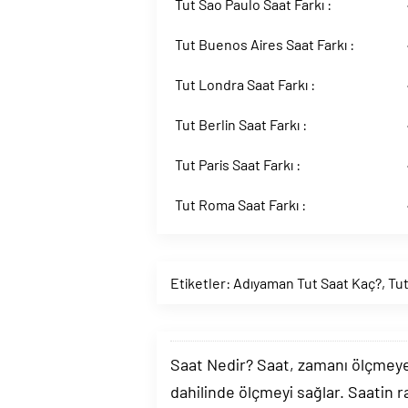
Tut Sao Paulo Saat Farkı :
Tut Buenos Aires Saat Farkı :
Tut Londra Saat Farkı :
Tut Berlin Saat Farkı :
Tut Paris Saat Farkı :
Tut Roma Saat Farkı :
Etiketler:
Adıyaman Tut Saat Kaç?
,
Tut
Saat Nedir? Saat, zamanı ölçmeye y
dahilinde ölçmeyi sağlar. Saatin r