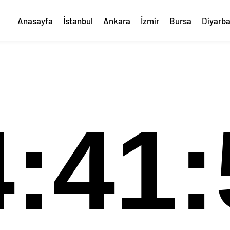
Anasayfa
İstanbul
Ankara
İzmir
Bursa
Diyarba
4:41: