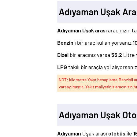
Adıyaman Uşak Ara
Adıyaman Uşak arası
aracınızın ta
Benzin
li bir araç kullanıyorsanız
1
Dizel
bir aracınız varsa
55.2
Litre 
LPG
takılı bir araçla yol alıyorsanı
NOT: kilometre Yakıt hesaplama,Benzinli arac
varsayılmıştır. Yakıt maliyetiniz aracınızın h
Adıyaman Uşak Oto
Adıyaman
Uşak arası
otobüs
ile
1