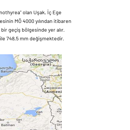
nothyrea" olan Uşak, İç Ege
esinin MÖ 4000 yılından itibaren
 bir geçiş bölgesinde yer alır.
m ile 748,5 mm değişmektedir.