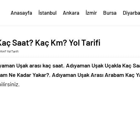
Anasayfa
İstanbul
Ankara
İzmir
Bursa
Diyarba
aç Saat? Kaç Km? Yol Tarifi
Km? Yol Tarifi
yaman Uşak arası kaç saat
,
Adıyaman Uşak Uçakla Kaç Sa
bam Ne Kadar Yakar?
,
Adıyaman Uşak Arası Arabam Kaç Y
lirsiniz.