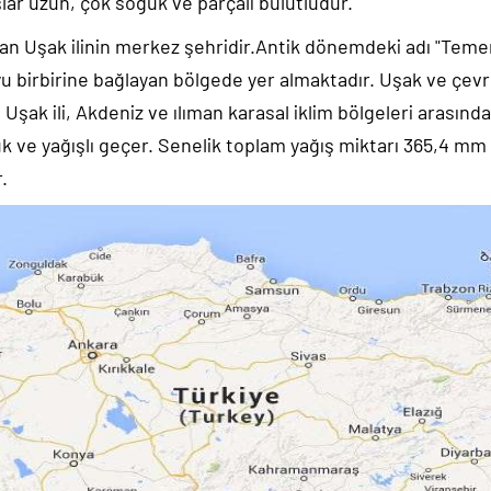
lar uzun, çok soğuk ve parçalı bulutludur.
lan Uşak ilinin merkez şehridir.Antik dönemdeki adı "Teme
u birbirine bağlayan bölgede yer almaktadır. Uşak ve çevr
 Uşak ili, Akdeniz ve ılıman karasal iklim bölgeleri arasında
oğuk ve yağışlı geçer. Senelik toplam yağış miktarı 365,4 m
.