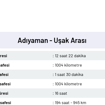
Adıyaman - Uşak Arası
resi
: 12 saat 22 dakika
afesi
: 1004 kilometre
afesi
: 1 saat 30 dakika
safesi
: 1004 kilometre
üresi
: 16 saat
safesi
: 194 saat - 945 km