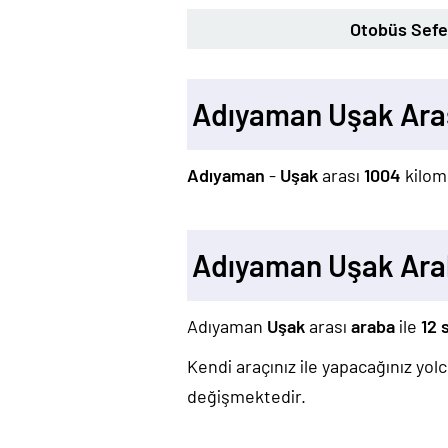
Otobüs Sefer
Adıyaman Uşak Ara
Adıyaman
-
Uşak
arası
1004
kilom
Adıyaman Uşak Ara
Adıyaman
Uşak
arası
araba
ile
12 
Kendi araçınız ile yapacağınız yo
değişmektedir.