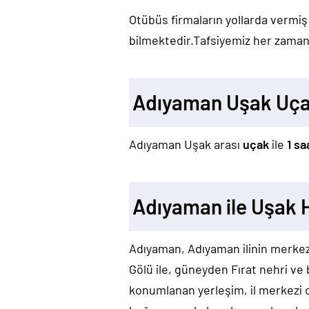
Otübüs firmaların yollarda vermiş
bilmektedir.Tafsiyemiz her zaman 
Adıyaman Uşak Uça
Adıyaman Uşak arası
uçak
ile
1 sa
Adıyaman ile Uşak H
Adıyaman, Adıyaman ilinin merke
Gölü ile, güneyden Fırat nehri ve b
konumlanan yerleşim, il merkezi 