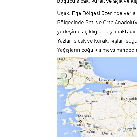
boğucu sıcak, kurak ve açık ve kış
Uşak, Ege Bölgesi üzerinde yer a
Bölgesinde Batı ve Orta Anadolu'y
yerleşime açıldığı anlaşılmaktadır.
Yazları sıcak ve kurak, kışları s
Yağışların çoğu kış mevsimindedir