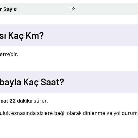
 Sayısı
: 2
sı Kaç Km?
etre'dir.
bayla Kaç Saat?
saat 22 dakika
sürer.
lculuk esnasında sizlere bağlı olarak dinlenme ve yol duru