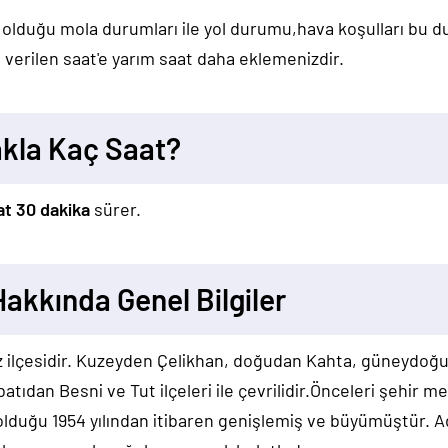
 olduğu mola durumları ile yol durumu,hava koşulları bu 
verilen saat'e yarım saat daha eklemenizdir.
kla Kaç Saat?
at 30 dakika
sürer.
akkında Genel Bilgiler
z ilçesidir. Kuzeyden Çelikhan, doğudan Kahta, güneydoğ
atıdan Besni ve Tut ilçeleri ile çevrilidir.Önceleri şehir m
olduğu 1954 yılından itibaren genişlemiş ve büyümüştür. 