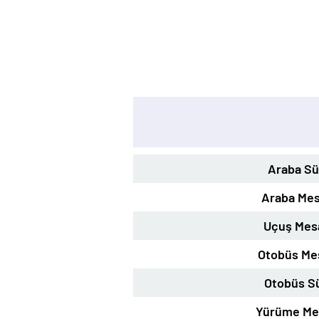
Araba Sü
Araba Mes
Uçuş Mes
Otobüs Me
Otobüs S
Yürüme Me