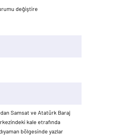
durumu değiştire
udan Samsat ve Atatürk Baraj
erkezindeki kale etrafında
Adıyaman bölgesinde yazlar