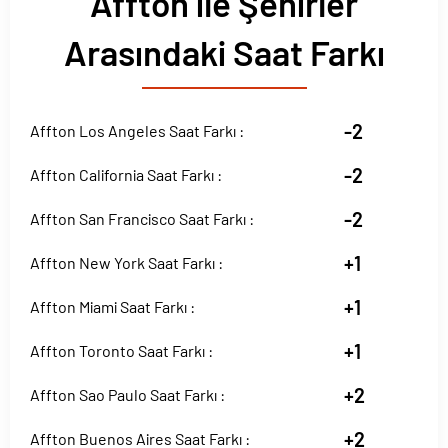
Affton ile Şehirler
Arasındaki Saat Farkı
-2
Affton Los Angeles Saat Farkı :
-2
Affton California Saat Farkı :
-2
Affton San Francisco Saat Farkı :
+1
Affton New York Saat Farkı :
+1
Affton Miami Saat Farkı :
+1
Affton Toronto Saat Farkı :
+2
Affton Sao Paulo Saat Farkı :
+2
Affton Buenos Aires Saat Farkı :