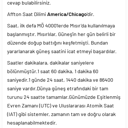
cevap bulabilirsiniz.
Affton Saat Dilimi
America/Chicago
'dir.
Saat, ilk defa MÖ 4000'lerde Mısır'da kullanılmaya
başlanmıştır. Mısırlılar, Güneş'in her gün belirli bir
düzende doğup battığını keşfetmişti. Bundan
yararlanarak güneş saatini icat etmeyi başardılar.
Saatler dakikalara, dakikalar saniyelere
bölünmüştür.1 saat 60 dakika, 1 dakika 60
saniyedir.1 günde 24 saat, 1440 dakika ve 86400
saniye vardır.Dünya güneş etrafındaki bir tam
turunu 24 saatte tamamlar.Günümüzde Eşitlenmiş
Evren Zamanı (UTC) ve Uluslararası Atomik Saat
(IAT) gibi sistemler, zamanın tam ve doğru olarak
hesaplanabilmektedir.