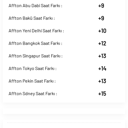
+9
Affton Abu Dabi Saat Farkı :
+9
Affton Bakü Saat Farkı :
+10
Affton Yeni Delhi Saat Farkı :
+12
Affton Bangkok Saat Farkı :
+13
Affton Singapur Saat Farkı :
+14
Affton Tokyo Saat Farkı :
+13
Affton Pekin Saat Farkı :
+15
Affton Sdney Saat Farkı :