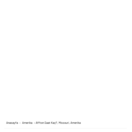
Anasayfa
›
Amerika
›
Affton Saat Kaç?, Missouri, Amerika