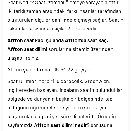
Saat Nedir? Saat, zamanı ölçmeye yarayan alettir.
İki farklı zaman arasındaki farkı insanlar tarafından
oluşturulan ölçüler dahilinde ölçmeyi sağlar. Saatin
rakamları arasındaki açılar 30 derecedir.
Affton saat kaç
,
şu anda Affton'da saat kaç
,
Affton saat dilimi
sorularına sitemiz üzerinden
ulaşabilirsiniz.
Affton şu anda saat
06:54:32
geçiyor.
Saat Dilimleri herbiri 15 derecelik, Greenwich,
İngiltere'den başlayan, insaların saatin bulundukları
bölgede ve dünyanın başka bir bölgesinde kaç
olduğunu öğrenmelerine yardım etmek için
oluşturulan coğrafi yer küre dilimleridir.Örneğin
sayfamızda
Affton saat dilimi nedir?
sorusuna