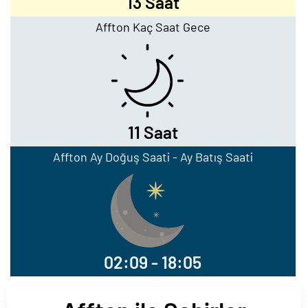
13 Saat
Affton Kaç Saat Gece
11 Saat
Affton Ay Doğuş Saati - Ay Batış Saati
02:09 - 18:05