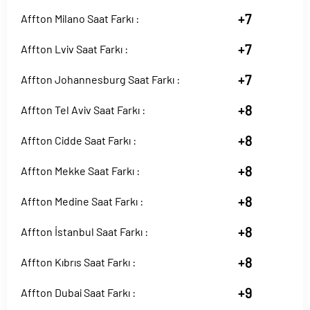
+7
Affton Milano Saat Farkı :
+7
Affton Lviv Saat Farkı :
+7
Affton Johannesburg Saat Farkı :
+8
Affton Tel Aviv Saat Farkı :
+8
Affton Cidde Saat Farkı :
+8
Affton Mekke Saat Farkı :
+8
Affton Medine Saat Farkı :
+8
Affton İstanbul Saat Farkı :
+8
Affton Kıbrıs Saat Farkı :
+9
Affton Dubai Saat Farkı :