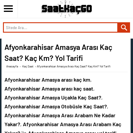
Afyonkarahisar Amasya Arası Kaç
Saat? Kaç Km? Yol Tarifi
Anasayfa
›
Kaç Saat
›
Afyonkarahisar Amasya Arası Kaç Saat? Kaç Km? Yol Tarifi
Afyonkarahisar Amasya arası kaç km
,
Afyonkarahisar Amasya arası kaç saat
,
Afyonkarahisar Amasya Uçakla Kaç Saat?
,
Afyonkarahisar Amasya Otobüsle Kaç Saat?
,
Afyonkarahisar Amasya Arası Arabam Ne Kadar
Yakar?
,
Afyonkarahisar Amasya Arası Arabam Kaç