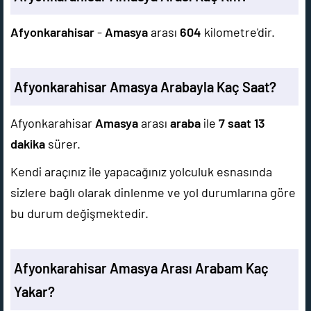
Afyonkarahisar
-
Amasya
arası
604
kilometre'dir.
Afyonkarahisar Amasya Arabayla Kaç Saat?
Afyonkarahisar
Amasya
arası
araba
ile
7 saat 13
dakika
sürer.
Kendi araçınız ile yapacağınız yolculuk esnasında
sizlere bağlı olarak dinlenme ve yol durumlarına göre
bu durum değişmektedir.
Afyonkarahisar Amasya Arası Arabam Kaç
Yakar?