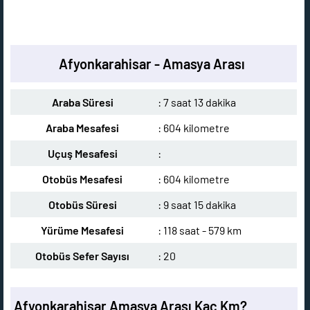
Afyonkarahisar - Amasya Arası
Araba Süresi
: 7 saat 13 dakika
Araba Mesafesi
: 604 kilometre
Uçuş Mesafesi
:
Otobüs Mesafesi
: 604 kilometre
Otobüs Süresi
: 9 saat 15 dakika
Yürüme Mesafesi
: 118 saat - 579 km
Otobüs Sefer Sayısı
: 20
Afyonkarahisar Amasya Arası Kaç Km?