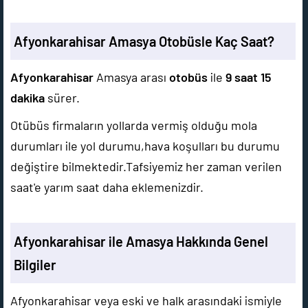
Afyonkarahisar Amasya Otobüsle Kaç Saat?
Afyonkarahisar
Amasya arası
otobüs
ile
9 saat 15
dakika
sürer.
Otübüs firmaların yollarda vermiş olduğu mola
durumları ile yol durumu,hava koşulları bu durumu
değiştire bilmektedir.Tafsiyemiz her zaman verilen
saat'e yarım saat daha eklemenizdir.
Afyonkarahisar ile Amasya Hakkında Genel
Bilgiler
Afyonkarahisar veya eski ve halk arasındaki ismiyle