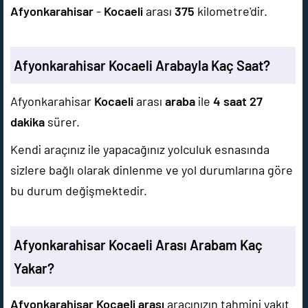
Afyonkarahisar
-
Kocaeli
arası
375
kilometre'dir.
Afyonkarahisar Kocaeli Arabayla Kaç Saat?
Afyonkarahisar
Kocaeli
arası
araba
ile
4 saat 27
dakika
sürer.
Kendi araçınız ile yapacağınız yolculuk esnasında
sizlere bağlı olarak dinlenme ve yol durumlarına göre
bu durum değişmektedir.
Afyonkarahisar Kocaeli Arası Arabam Kaç
Yakar?
Afyonkarahisar Kocaeli arası
aracınızın tahmini yakıt