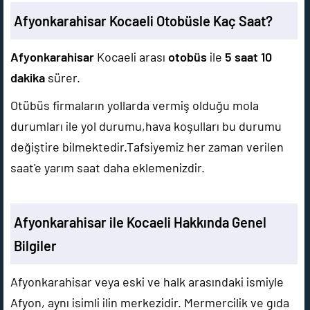
Afyonkarahisar Kocaeli Otobüsle Kaç Saat?
Afyonkarahisar
Kocaeli arası
otobüs
ile
5 saat 10
dakika
sürer.
Otübüs firmaların yollarda vermiş olduğu mola
durumları ile yol durumu,hava koşulları bu durumu
değiştire bilmektedir.Tafsiyemiz her zaman verilen
saat'e yarım saat daha eklemenizdir.
Afyonkarahisar ile Kocaeli Hakkında Genel
Bilgiler
Afyonkarahisar veya eski ve halk arasındaki ismiyle
Afyon, aynı isimli ilin merkezidir. Mermercilik ve gıda