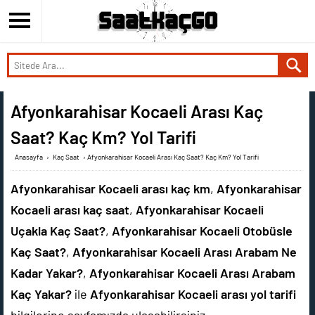
Afyonkarahisar Kocaeli Arası Kaç
Saat? Kaç Km? Yol Tarifi
Anasayfa
›
Kaç Saat
›
Afyonkarahisar Kocaeli Arası Kaç Saat? Kaç Km? Yol Tarifi
Afyonkarahisar Kocaeli arası kaç km
,
Afyonkarahisar
Kocaeli arası kaç saat
,
Afyonkarahisar Kocaeli
Uçakla Kaç Saat?
,
Afyonkarahisar Kocaeli Otobüsle
Kaç Saat?
,
Afyonkarahisar Kocaeli Arası Arabam Ne
Kadar Yakar?
,
Afyonkarahisar Kocaeli Arası Arabam
Kaç Yakar?
ile
Afyonkarahisar Kocaeli arası yol tarifi