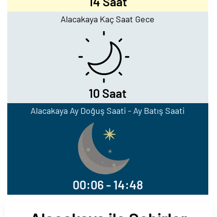
14 Saat
Alacakaya Kaç Saat Gece
10 Saat
Alacakaya Ay Doğuş Saati - Ay Batış Saati
00:06 - 14:48