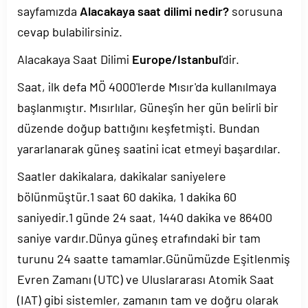
sayfamızda
Alacakaya saat dilimi nedir?
sorusuna
cevap bulabilirsiniz.
Alacakaya Saat Dilimi
Europe/Istanbul
'dir.
Saat, ilk defa MÖ 4000'lerde Mısır'da kullanılmaya
başlanmıştır. Mısırlılar, Güneş'in her gün belirli bir
düzende doğup battığını keşfetmişti. Bundan
yararlanarak güneş saatini icat etmeyi başardılar.
Saatler dakikalara, dakikalar saniyelere
bölünmüştür.1 saat 60 dakika, 1 dakika 60
saniyedir.1 günde 24 saat, 1440 dakika ve 86400
saniye vardır.Dünya güneş etrafındaki bir tam
turunu 24 saatte tamamlar.Günümüzde Eşitlenmiş
Evren Zamanı (UTC) ve Uluslararası Atomik Saat
(IAT) gibi sistemler, zamanın tam ve doğru olarak