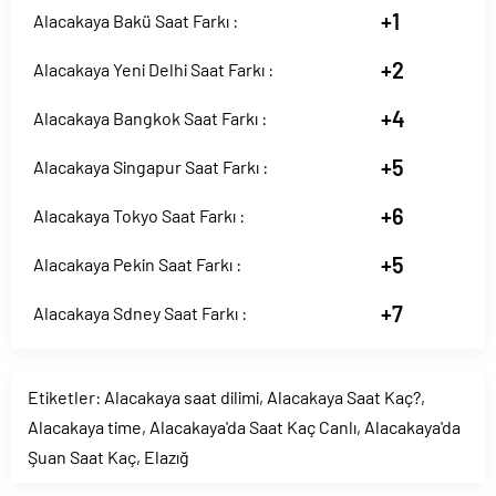
+1
Alacakaya Bakü Saat Farkı :
+2
Alacakaya Yeni Delhi Saat Farkı :
+4
Alacakaya Bangkok Saat Farkı :
+5
Alacakaya Singapur Saat Farkı :
+6
Alacakaya Tokyo Saat Farkı :
+5
Alacakaya Pekin Saat Farkı :
+7
Alacakaya Sdney Saat Farkı :
Etiketler:
Alacakaya saat dilimi
,
Alacakaya Saat Kaç?
,
Alacakaya time
,
Alacakaya'da Saat Kaç Canlı
,
Alacakaya'da
Şuan Saat Kaç
,
Elazığ