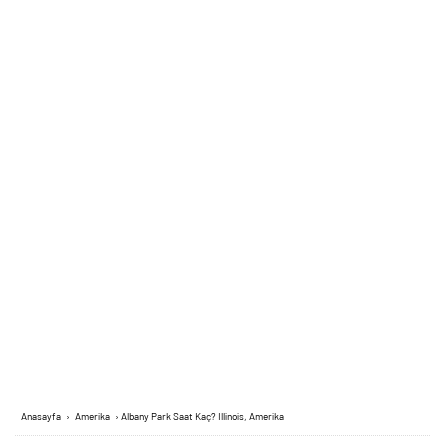
Anasayfa
›
Amerika
›
Albany Park Saat Kaç? Illinois, Amerika