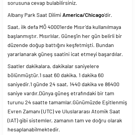
sorusuna cevap bulabilirsiniz.
Albany Park Saat Dilimi
America/Chicago
'dir.
Saat, ilk defa MÖ 4000'lerde Mısır'da kullanılmaya
başlanmıştır. Mısırlılar, Güneş'in her gün belirli bir
düzende doğup battığını keşfetmişti. Bundan
yararlanarak güneş saatini icat etmeyi başardılar.
Saatler dakikalara, dakikalar saniyelere
bölünmüştür.1 saat 60 dakika, 1 dakika 60
saniyedir.1 günde 24 saat, 1440 dakika ve 86400
saniye vardır.Dünya güneş etrafındaki bir tam
turunu 24 saatte tamamlar.Günümüzde Eşitlenmiş
Evren Zamanı (UTC) ve Uluslararası Atomik Saat
(IAT) gibi sistemler, zamanın tam ve doğru olarak
hesaplanabilmektedir.