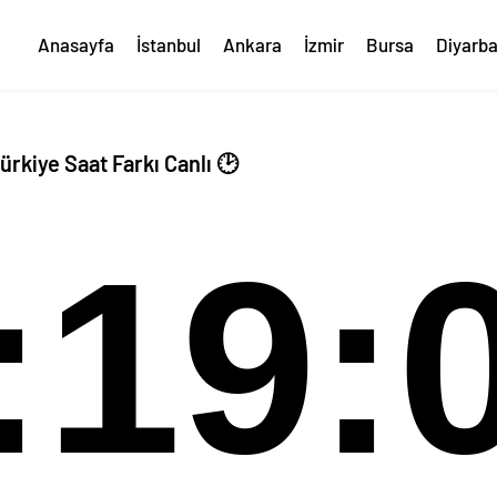
Anasayfa
İstanbul
Ankara
İzmir
Bursa
Diyarba
kiye Saat Farkı Canlı 🕑
:19: