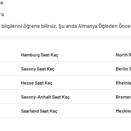
ce
ra
ilgilerini öğrene bilirsiz. Şu anda Almanya Öğleden Önce 
Hamburg Saat Kaç
North 
Saxony Saat Kaç
Berlin 
Hesse Saat Kaç
Rheinla
Saxony-Anhalt Saat Kaç
Bremen
Saarland Saat Kaç
Meckle