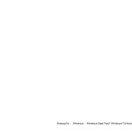
Anasayfa
›
Almanya
›
Almanya Saat Kaç? Almanya Türkiye 