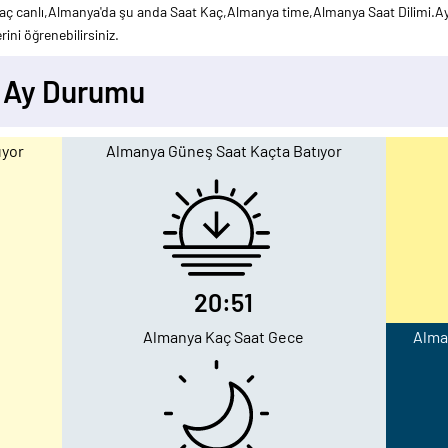
ç canlı,Almanya'da şu anda Saat Kaç,Almanya time,Almanya Saat Dilimi.Ayr
ini öğrenebilirsiniz.
- Ay Durumu
uyor
Almanya Güneş Saat Kaçta Batıyor
20:51
Almanya Kaç Saat Gece
Alman