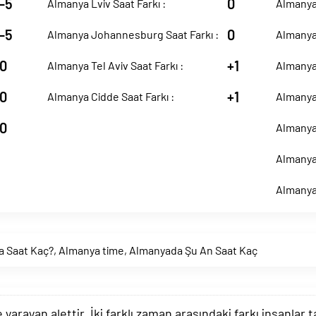
-5
0
Almanya Lviv Saat Farkı :
Almanya 
-5
0
Almanya Johannesburg Saat Farkı :
Almanya 
0
+1
Almanya Tel Aviv Saat Farkı :
Almanya
0
+1
Almanya Cidde Saat Farkı :
Almanya 
0
Almanya 
Almanya 
Almanya 
a Saat Kaç?
,
Almanya time
,
Almanyada Şu An Saat Kaç
arayan alettir. İki farklı zaman arasındaki farkı insanlar 