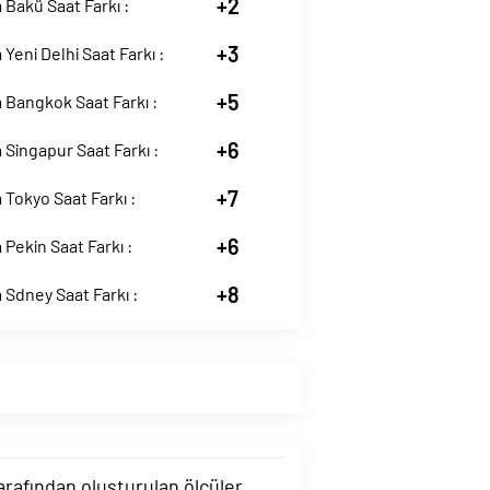
+2
Bakü Saat Farkı :
+3
Yeni Delhi Saat Farkı :
+5
 Bangkok Saat Farkı :
+6
Singapur Saat Farkı :
+7
Tokyo Saat Farkı :
+6
Pekin Saat Farkı :
+8
Sdney Saat Farkı :
tarafından oluşturulan ölçüler