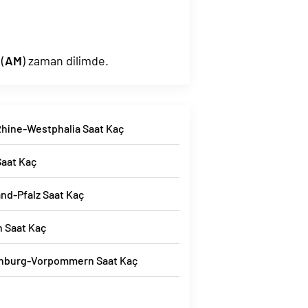
(
AM
) zaman dilimde.
Rhine-Westphalia Saat Kaç
Saat Kaç
nd-Pfalz Saat Kaç
 Saat Kaç
nburg-Vorpommern Saat Kaç