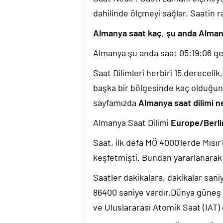
dahilinde ölçmeyi sağlar. Saatin r
Almanya saat kaç
,
şu anda Alman
Almanya şu anda saat
05:19:07
ge
Saat Dilimleri herbiri 15 dereceli
başka bir bölgesinde kaç olduğun
sayfamızda
Almanya saat dilimi n
Almanya Saat Dilimi
Europe/Berli
Saat, ilk defa MÖ 4000'lerde Mısır'
keşfetmişti. Bundan yararlanarak 
Saatler dakikalara, dakikalar sani
86400 saniye vardır.Dünya güneş
ve Uluslararası Atomik Saat (IAT)