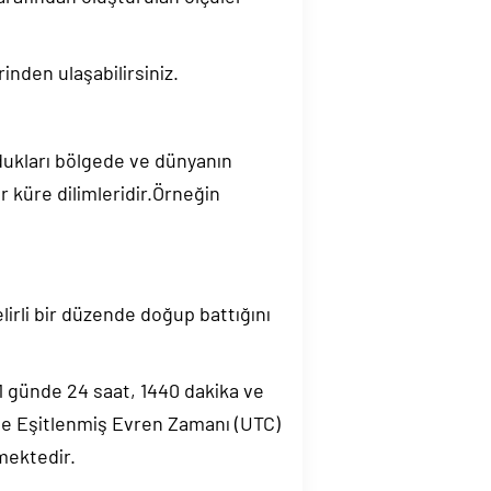
inden ulaşabilirsiniz.
ndukları bölgede ve dünyanın
 küre dilimleridir.Örneğin
elirli bir düzende doğup battığını
.1 günde 24 saat, 1440 dakika ve
de Eşitlenmiş Evren Zamanı (UTC)
mektedir.