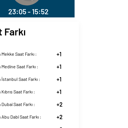
23:05 - 15:52
 Farkı
+1
Mekke Saat Farkı :
+1
Medine Saat Farkı :
+1
İstanbul Saat Farkı :
+1
Kıbrıs Saat Farkı :
+2
Dubai Saat Farkı :
+2
Abu Dabi Saat Farkı :