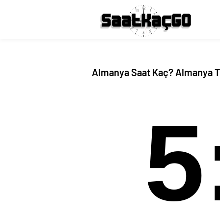
Almanya Saat Kaç? Almanya Tür
5