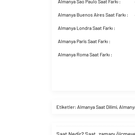
Almanya Sao Paulo Saat Farkı :
Almanya Buenos Aires Saat Farkı :
Almanya Londra Saat Farkı :
Almanya Paris Saat Farkı :
Almanya Roma Saat Farkı :
Etiketler:
Almanya Saat Dilimi
,
Almany
Saat Nedir? Saat, zamanı ölçmeye y