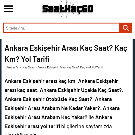
Ankara Eskişehir Arası Kaç Saat? Kaç
Km? Yol Tarifi
Anasayfa
›
Kaç Saat
›
Ankara Eskişehir Arası Kaç Saat? Kaç Km? Yol Tarifi
Ankara Eskişehir arası kaç km
,
Ankara Eskişehir
arası kaç saat
,
Ankara Eskişehir Uçakla Kaç Saat?
,
Ankara Eskişehir Otobüsle Kaç Saat?
,
Ankara
Eskişehir Arası Arabam Ne Kadar Yakar?
,
Ankara
Eskişehir Arası Arabam Kaç Yakar?
ile
Ankara
Eskişehir arası yol tarifi
bilgilerine sayfamızda