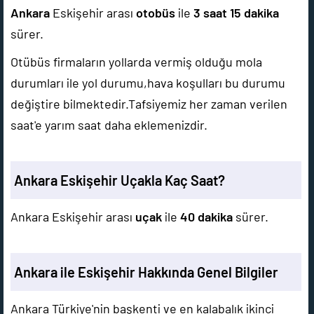
Ankara
Eskişehir arası
otobüs
ile
3 saat 15 dakika
sürer.
Otübüs firmaların yollarda vermiş olduğu mola
durumları ile yol durumu,hava koşulları bu durumu
değiştire bilmektedir.Tafsiyemiz her zaman verilen
saat'e yarım saat daha eklemenizdir.
Ankara Eskişehir Uçakla Kaç Saat?
Ankara Eskişehir arası
uçak
ile
40 dakika
sürer.
Ankara ile Eskişehir Hakkında Genel Bilgiler
Ankara Türkiye'nin başkenti ve en kalabalık ikinci