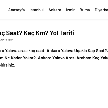
Anasayfa
İstanbul
Ankara
İzmir
Bursa
Diyarba
ç Saat? Kaç Km? Yol Tarifi
m? Yol Tarifi
ra Yalova arası kaç saat
,
Ankara Yalova Uçakla Kaç Saat?
am Ne Kadar Yakar?
,
Ankara Yalova Arası Arabam Kaç Yak
lirsiniz.