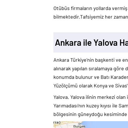
Otübüs firmaların yollarda vermiş
bilmektedir.Tafsiyemiz her zaman 
Ankara ile Yalova Ha
Ankara Türkiye'nin başkenti ve en k
alınarak yapılan sıralamaya göre d
konumda bulunur ve Batı Karadeniz
Yüzölçümü olarak Konya ve Sivas't
Yalova, Yalova ilinin merkezi olan 
Yarımadası'nın kuzey kıyısı ile S
bölgesinin güneydoğu kesiminde 