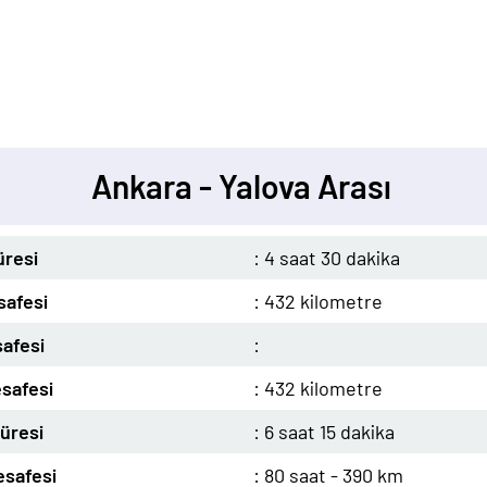
Ankara - Yalova Arası
üresi
: 4 saat 30 dakika
safesi
: 432 kilometre
afesi
:
safesi
: 432 kilometre
üresi
: 6 saat 15 dakika
safesi
: 80 saat - 390 km