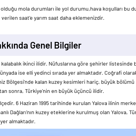
 olduğu mola durumları ile yol durumu,hava koşulları bu 
verilen saat'e yarım saat daha eklemenizdir.
kkında Genel Bilgiler
alabalık ikinci ilidir. Nüfuslarına göre şehirler listesinde
ünyada ise elli yedinci sırada yer almaktadır. Coğrafi olara
 Bölgesi'nde kalan kuzey kesimleri hariç, büyük bölümü İç
an sonra, Türkiye'nin en büyük üçüncü ilidir.
ilçedir. 6 Haziran 1995 tarihinde kurulan Yalova ilinin merk
amanlı Dağları'nın kuzey eteklerine kurulmuş olan Yalova, T
yer almaktadır.