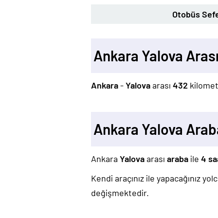
Otobüs Sefe
Ankara Yalova Aras
Ankara
-
Yalova
arası
432
kilomet
Ankara Yalova Arab
Ankara
Yalova
arası
araba
ile
4 sa
Kendi araçınız ile yapacağınız yo
değişmektedir.