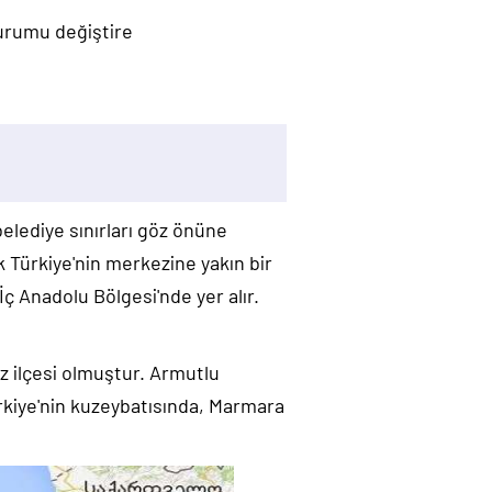
durumu değiştire
 belediye sınırları göz önüne
k Türkiye'nin merkezine yakın bir
 Anadolu Bölgesi'nde yer alır.
ez ilçesi olmuştur. Armutlu
ürkiye'nin kuzeybatısında, Marmara