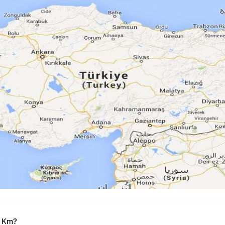
ç Km?