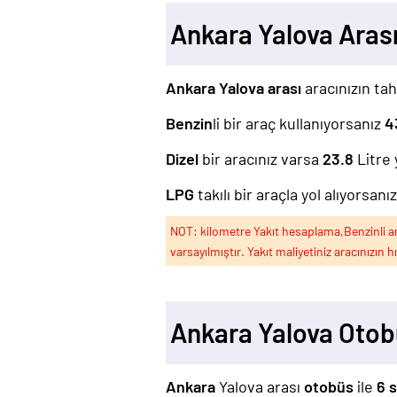
Ankara Yalova Aras
Ankara Yalova arası
aracınızın tah
Benzin
li bir araç kullanıyorsanız
4
Dizel
bir aracınız varsa
23.8
Litre 
LPG
takılı bir araçla yol alıyorsanı
NOT: kilometre Yakıt hesaplama,Benzinli arac
varsayılmıştır. Yakıt maliyetiniz aracınızın h
Ankara Yalova Otob
Ankara
Yalova arası
otobüs
ile
6 s