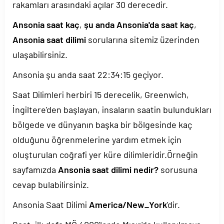
rakamları arasındaki açılar 30 derecedir.
Ansonia saat kaç
,
şu anda Ansonia'da saat kaç
,
Ansonia saat dilimi
sorularına sitemiz üzerinden
ulaşabilirsiniz.
Ansonia şu anda saat
22:34:15
geçiyor.
Saat Dilimleri herbiri 15 derecelik, Greenwich,
İngiltere'den başlayan, insaların saatin bulundukları
bölgede ve dünyanın başka bir bölgesinde kaç
olduğunu öğrenmelerine yardım etmek için
oluşturulan coğrafi yer küre dilimleridir.Örneğin
sayfamızda
Ansonia saat dilimi nedir?
sorusuna
cevap bulabilirsiniz.
Ansonia Saat Dilimi
America/New_York
'dir.