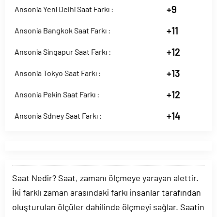
+9
Ansonia Yeni Delhi Saat Farkı :
+11
Ansonia Bangkok Saat Farkı :
+12
Ansonia Singapur Saat Farkı :
+13
Ansonia Tokyo Saat Farkı :
+12
Ansonia Pekin Saat Farkı :
+14
Ansonia Sdney Saat Farkı :
Saat Nedir? Saat, zamanı ölçmeye yarayan alettir.
İki farklı zaman arasındaki farkı insanlar tarafından
oluşturulan ölçüler dahilinde ölçmeyi sağlar. Saatin