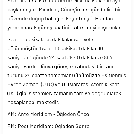
Saat, ilk defa MÖ 4000'lerde Mısır'da kullanılmaya
başlanmıştır. Mısırlılar, Güneş'in her gün belirli bir
düzende doğup battığını keşfetmişti. Bundan
yararlanarak güneş saatini icat etmeyi başardılar.
Saatler dakikalara, dakikalar saniyelere
bölünmüştür.1 saat 60 dakika, 1 dakika 60
saniyedir.1 günde 24 saat, 1440 dakika ve 86400
saniye vardır.Dünya güneş etrafındaki bir tam
turunu 24 saatte tamamlar.Günümüzde Eşitlenmiş
Evren Zamanı (UTC) ve Uluslararası Atomik Saat
(IAT) gibi sistemler, zamanın tam ve doğru olarak
hesaplanabilmektedir.
AM: Ante Meridiem - Öğleden Önce
PM: Post Meridiem: Öğleden Sonra