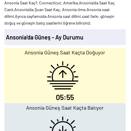
Ansonia Saat Kaç?, Connecticut, Amerika,Ansonia'da Saat Kaç
Canlı,Ansonia'da Şuan Saat Kaç, Ansonia time,Ansonia saat
dilimi.Ayrıca sayfamızda Ansonia saat dilimi,saat farkı, güneşin
doğuş ve güneşin batış saatlerini öğrene bilirsiniz
Ansonia'da Güneş - Ay Durumu
Ansonia Güneş Saat Kaçta Doğuyor
05:55
Ansonia Güneş Saat Kaçta Batıyor