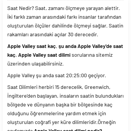
Saat Nedir? Saat, zamanı ölçmeye yarayan alettir.
İki farklı zaman arasındaki farkı insanlar tarafından
oluşturulan ölçüler dahilinde ölçmeyi sağlar. Saatin
rakamları arasındaki açılar 30 derecedir.
Apple Valley saat kaç
,
şu anda Apple Valley'de saat
kaç
,
Apple Valley saat dilimi
sorularına sitemiz
üzerinden ulaşabilirsiniz.
Apple Valley şu anda saat
20:25:00
geçiyor.
Saat Dilimleri herbiri 15 derecelik, Greenwich,
İngiltere'den başlayan, insaların saatin bulundukları
bölgede ve dünyanın başka bir bölgesinde kaç
olduğunu öğrenmelerine yardım etmek için
oluşturulan coğrafi yer küre dilimleridir.Örneğin
sayfamızda
Apple Valley saat dilimi nedir?