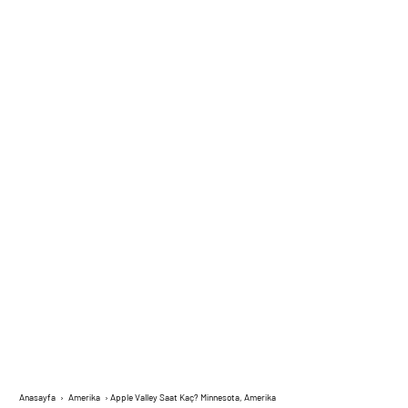
Anasayfa
›
Amerika
›
Apple Valley Saat Kaç? Minnesota, Amerika