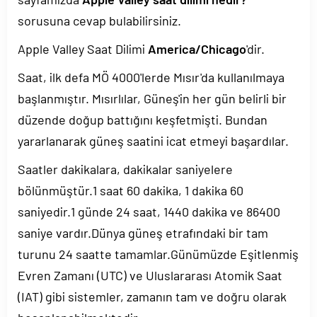
sorusuna cevap bulabilirsiniz.
Apple Valley Saat Dilimi
America/Chicago
'dir.
Saat, ilk defa MÖ 4000'lerde Mısır'da kullanılmaya
başlanmıştır. Mısırlılar, Güneş'in her gün belirli bir
düzende doğup battığını keşfetmişti. Bundan
yararlanarak güneş saatini icat etmeyi başardılar.
Saatler dakikalara, dakikalar saniyelere
bölünmüştür.1 saat 60 dakika, 1 dakika 60
saniyedir.1 günde 24 saat, 1440 dakika ve 86400
saniye vardır.Dünya güneş etrafındaki bir tam
turunu 24 saatte tamamlar.Günümüzde Eşitlenmiş
Evren Zamanı (UTC) ve Uluslararası Atomik Saat
(IAT) gibi sistemler, zamanın tam ve doğru olarak