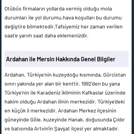
Otübüs firmaların yollarda vermiş olduğu mola
durumları ile yol durumu,hava koşulları bu durumu
değiştire bilmektedir.Tafsiyemiz her zaman verilen
saat'e yarım saat daha eklemenizdir.
Ardahan ile Mersin Hakkında Genel Bilgiler
Ardahan, Türkiye'nin kuzeydoğu kısmında, Gürcistan
sınırı yakında yer alan bir kenttir. 1992'den bu yana
Türkiye'nin ile Karadeniz ikliminin Kafkaslar üzerinde
hakim olduğu Ardahan ilinin merkezidir. Türkiye'deki
en küçük il merkezidir. Ardahan Merkez ilçesinin
güneyinde Göle, kuzeyinde Hanak, doğusunda Çıldır
ve batısında Artvin'in Şavşat ilçesi yer almaktadır.