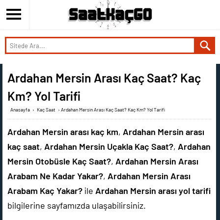
Ardahan Mersin Arası Kaç Saat? Kaç
Km? Yol Tarifi
Anasayfa
›
Kaç Saat
›
Ardahan Mersin Arası Kaç Saat? Kaç Km? Yol Tarifi
Ardahan Mersin arası kaç km
,
Ardahan Mersin arası
kaç saat
,
Ardahan Mersin Uçakla Kaç Saat?
,
Ardahan
Mersin Otobüsle Kaç Saat?
,
Ardahan Mersin Arası
Arabam Ne Kadar Yakar?
,
Ardahan Mersin Arası
Arabam Kaç Yakar?
ile
Ardahan Mersin arası yol tarifi
bilgilerine sayfamızda ulaşabilirsiniz.