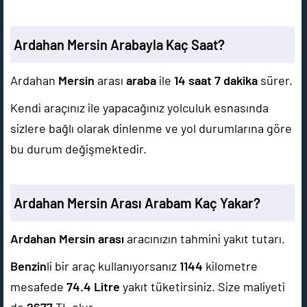
Ardahan Mersin Arabayla Kaç Saat?
Ardahan
Mersin
arası
araba
ile
14 saat 7 dakika
sürer.
Kendi araçınız ile yapacağınız yolculuk esnasında
sizlere bağlı olarak dinlenme ve yol durumlarına göre
bu durum değişmektedir.
Ardahan Mersin Arası Arabam Kaç Yakar?
Ardahan Mersin arası
aracınızın tahmini yakıt tutarı.
Benzin
li bir araç kullanıyorsanız
1144
kilometre
mesafede
74.4
Litre
yakıt tüketirsiniz. Size maliyeti