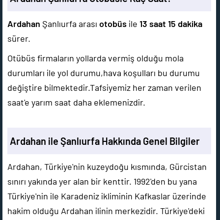
Ardahan
Şanlıurfa arası
otobüs
ile
13 saat 15 dakika
sürer.
Otübüs firmaların yollarda vermiş olduğu mola
durumları ile yol durumu,hava koşulları bu durumu
değiştire bilmektedir.Tafsiyemiz her zaman verilen
saat'e yarım saat daha eklemenizdir.
Ardahan ile Şanlıurfa Hakkında Genel Bilgiler
Ardahan, Türkiye'nin kuzeydoğu kısmında, Gürcistan
sınırı yakında yer alan bir kenttir. 1992'den bu yana
Türkiye'nin ile Karadeniz ikliminin Kafkaslar üzerinde
hakim olduğu Ardahan ilinin merkezidir. Türkiye'deki