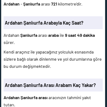
Ardahan
-
Şanlıurfa
arası
721
kilometre'dir.
Ardahan Şanlıurfa Arabayla Kaç Saat?
Ardahan
Şanlıurfa
arası
araba
ile
9 saat 49 dakika
sürer.
Kendi araçınız ile yapacağınız yolculuk esnasında
sizlere bağlı olarak dinlenme ve yol durumlarına göre
bu durum değişmektedir.
Ardahan Şanlıurfa Arası Arabam Kaç Yakar?
Ardahan Şanlıurfa arası
aracınızın tahmini yakıt
tutarı.