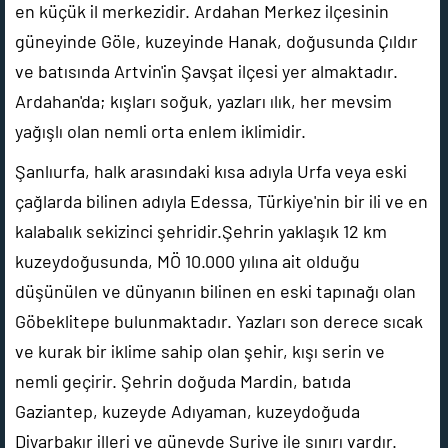
en küçük il merkezidir. Ardahan Merkez ilçesinin
güneyinde Göle, kuzeyinde Hanak, doğusunda Çıldır
ve batısında Artvin'in Şavşat ilçesi yer almaktadır.
Ardahan'da; kışları soğuk, yazları ılık, her mevsim
yağışlı olan nemli orta enlem iklimidir.
Şanlıurfa, halk arasındaki kısa adıyla Urfa veya eski
çağlarda bilinen adıyla Edessa, Türkiye'nin bir ili ve en
kalabalık sekizinci şehridir.Şehrin yaklaşık 12 km
kuzeydoğusunda, MÖ 10.000 yılına ait olduğu
düşünülen ve dünyanın bilinen en eski tapınağı olan
Göbeklitepe bulunmaktadır. Yazları son derece sıcak
ve kurak bir iklime sahip olan şehir, kışı serin ve
nemli geçirir. Şehrin doğuda Mardin, batıda
Gaziantep, kuzeyde Adıyaman, kuzeydoğuda
Diyarbakır illeri ve güneyde Suriye ile sınırı vardır.