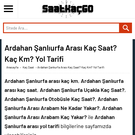
Ardahan Şanlıurfa Arası Kaç Saat?
Kaç Km? Yol Tarifi
Anasayfa
›
Kaç Saat
›
Ardahan Şanlıurfa Arası Kaç Saat? Kaç Km? Yol Tarifi
Ardahan Şanlıurfa arası kaç km
,
Ardahan Şanlıurfa
arası kaç saat
,
Ardahan Şanlıurfa Uçakla Kaç Saat?
,
Ardahan Şanlıurfa Otobüsle Kaç Saat?
,
Ardahan
Şanlıurfa Arası Arabam Ne Kadar Yakar?
,
Ardahan
Şanlıurfa Arası Arabam Kaç Yakar?
ile
Ardahan
Şanlıurfa arası yol tarifi
bilgilerine sayfamızda