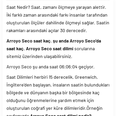
Saat Nedir? Saat, zamanı ölçmeye yarayan alettir.
İki farklı zaman arasındaki farkı insanlar tarafından
oluşturulan ölçüler dahilinde ölçmeyi sağlar. Saatin
rakamları arasındaki açılar 30 derecedir.
Arroyo Seco saat kaç
,
şu anda Arroyo Seco'da
saat kaç
,
Arroyo Seco saat dilimi
sorularına
sitemiz üzerinden ulaşabilirsiniz.
Arroyo Seco şu anda saat
06:06:04
geçiyor.
Saat Dilimleri herbiri 15 derecelik, Greenwich,
İngiltere'den başlayan, insaların saatin bulundukları
bölgede ve dünyanın başka bir bölgesinde kaç
olduğunu öğrenmelerine yardım etmek için
oluşturulan coğrafi yer küre dilimleridir.Örneğin
sayfamızda
Arroyo Seco saat dilimi nedir?