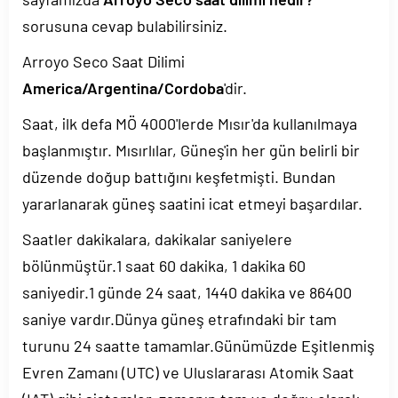
sorusuna cevap bulabilirsiniz.
Arroyo Seco Saat Dilimi
America/Argentina/Cordoba
'dir.
Saat, ilk defa MÖ 4000'lerde Mısır'da kullanılmaya
başlanmıştır. Mısırlılar, Güneş'in her gün belirli bir
düzende doğup battığını keşfetmişti. Bundan
yararlanarak güneş saatini icat etmeyi başardılar.
Saatler dakikalara, dakikalar saniyelere
bölünmüştür.1 saat 60 dakika, 1 dakika 60
saniyedir.1 günde 24 saat, 1440 dakika ve 86400
saniye vardır.Dünya güneş etrafındaki bir tam
turunu 24 saatte tamamlar.Günümüzde Eşitlenmiş
Evren Zamanı (UTC) ve Uluslararası Atomik Saat