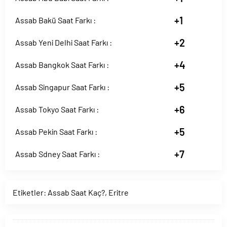
+1
Assab Bakü Saat Farkı :
+2
Assab Yeni Delhi Saat Farkı :
+4
Assab Bangkok Saat Farkı :
+5
Assab Singapur Saat Farkı :
+6
Assab Tokyo Saat Farkı :
+5
Assab Pekin Saat Farkı :
+7
Assab Sdney Saat Farkı :
Etiketler:
Assab Saat Kaç?
,
Eritre