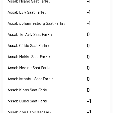
-1
Assab Milano Saat Farkı :
-1
Assab Lviv Saat Farkı :
-1
Assab Johannesburg Saat Farkı :
0
Assab Tel Aviv Saat Farkı :
0
Assab Cidde Saat Farkı :
0
Assab Mekke Saat Farkı :
0
Assab Medine Saat Farkı :
0
Assab İstanbul Saat Farkı :
0
Assab Kıbrıs Saat Farkı :
+1
Assab Dubai Saat Farkı :
+1
Assab Abu Dabi Saat Farkı :