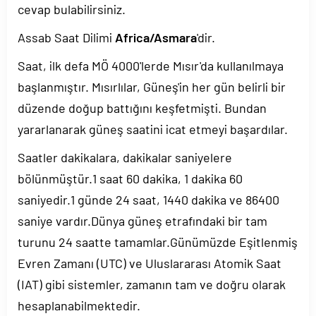
cevap bulabilirsiniz.
Assab Saat Dilimi
Africa/Asmara
'dir.
Saat, ilk defa MÖ 4000'lerde Mısır'da kullanılmaya
başlanmıştır. Mısırlılar, Güneş'in her gün belirli bir
düzende doğup battığını keşfetmişti. Bundan
yararlanarak güneş saatini icat etmeyi başardılar.
Saatler dakikalara, dakikalar saniyelere
bölünmüştür.1 saat 60 dakika, 1 dakika 60
saniyedir.1 günde 24 saat, 1440 dakika ve 86400
saniye vardır.Dünya güneş etrafındaki bir tam
turunu 24 saatte tamamlar.Günümüzde Eşitlenmiş
Evren Zamanı (UTC) ve Uluslararası Atomik Saat
(IAT) gibi sistemler, zamanın tam ve doğru olarak
hesaplanabilmektedir.