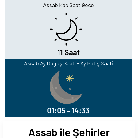
Assab Kaç Saat Gece
11 Saat
Assab Ay Doğuş Saati - Ay Batış Saati
01:05 - 14:33
Assab ile Şehirler