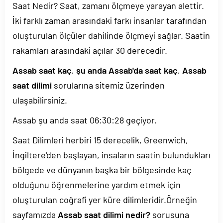
Saat Nedir? Saat, zamanı ölçmeye yarayan alettir.
İki farklı zaman arasındaki farkı insanlar tarafından
oluşturulan ölçüler dahilinde ölçmeyi sağlar. Saatin
rakamları arasındaki açılar 30 derecedir.
Assab saat kaç
,
şu anda Assab'da saat kaç
,
Assab
saat dilimi
sorularına sitemiz üzerinden
ulaşabilirsiniz.
Assab şu anda saat
06:30:28
geçiyor.
Saat Dilimleri herbiri 15 derecelik, Greenwich,
İngiltere'den başlayan, insaların saatin bulundukları
bölgede ve dünyanın başka bir bölgesinde kaç
olduğunu öğrenmelerine yardım etmek için
oluşturulan coğrafi yer küre dilimleridir.Örneğin
sayfamızda
Assab saat dilimi nedir?
sorusuna