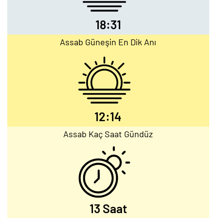
18:31
Assab Güneşin En Dik Anı
12:14
Assab Kaç Saat Gündüz
13 Saat