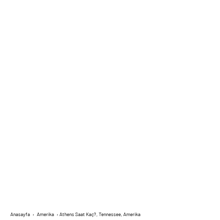
Anasayfa
›
Amerika
›
Athens Saat Kaç?, Tennessee, Amerika