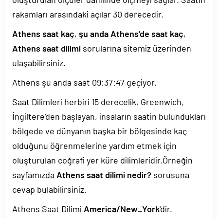
rakamları arasındaki açılar 30 derecedir.
Athens saat kaç
,
şu anda Athens'de saat kaç
,
Athens saat dilimi
sorularına sitemiz üzerinden
ulaşabilirsiniz.
Athens şu anda saat
09:37:47
geçiyor.
Saat Dilimleri herbiri 15 derecelik, Greenwich,
İngiltere'den başlayan, insaların saatin bulundukları
bölgede ve dünyanın başka bir bölgesinde kaç
olduğunu öğrenmelerine yardım etmek için
oluşturulan coğrafi yer küre dilimleridir.Örneğin
sayfamızda
Athens saat dilimi nedir?
sorusuna
cevap bulabilirsiniz.
Athens Saat Dilimi
America/New_York
'dir.