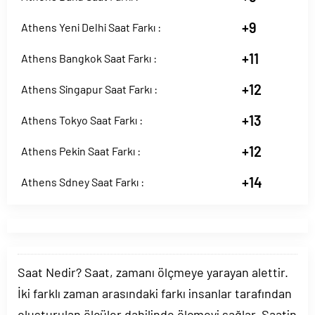
+9
Athens Yeni Delhi Saat Farkı :
+11
Athens Bangkok Saat Farkı :
+12
Athens Singapur Saat Farkı :
+13
Athens Tokyo Saat Farkı :
+12
Athens Pekin Saat Farkı :
+14
Athens Sdney Saat Farkı :
Saat Nedir? Saat, zamanı ölçmeye yarayan alettir.
İki farklı zaman arasındaki farkı insanlar tarafından
oluşturulan ölçüler dahilinde ölçmeyi sağlar. Saatin