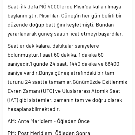
Saat, ilk defa MÖ 4000'lerde Mısır'da kullanılmaya
başlanmıştır. Mısırlılar, Güneş'in her gün belirli bir
düzende doğup battığını keşfetmişti. Bundan
yararlanarak güneş saatini icat etmeyi başardılar.
Saatler dakikalara, dakikalar saniyelere
bölünmüştür.1 saat 60 dakika, 1 dakika 60
saniyedir.1 günde 24 saat, 1440 dakika ve 86400
saniye vardır.Dünya güneş etrafındaki bir tam
turunu 24 saatte tamamlar.Günümüzde Eşitlenmiş
Evren Zamanı (UTC) ve Uluslararası Atomik Saat
(IAT) gibi sistemler, zamanın tam ve doğru olarak
hesaplanabilmektedir.
AM: Ante Meridiem - Öğleden Önce
PM: Post Meridiem: Öğleden Sonra