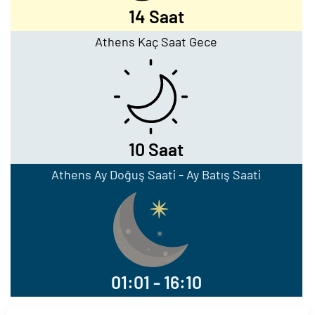
14 Saat
Athens Kaç Saat Gece
10 Saat
Athens Ay Doğuş Saati - Ay Batış Saati
01:01 - 16:10