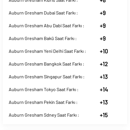
+8
+9
Auburn Gresham Dubai Saat Farkı :
+9
Auburn Gresham Abu Dabi Saat Farkı :
+9
Auburn Gresham Bakü Saat Farkı :
+10
Auburn Gresham Yeni Delhi Saat Farkı :
+12
Auburn Gresham Bangkok Saat Farkı :
+13
Auburn Gresham Singapur Saat Farkı :
+14
Auburn Gresham Tokyo Saat Farkı :
+13
Auburn Gresham Pekin Saat Farkı :
+15
Auburn Gresham Sdney Saat Farkı :