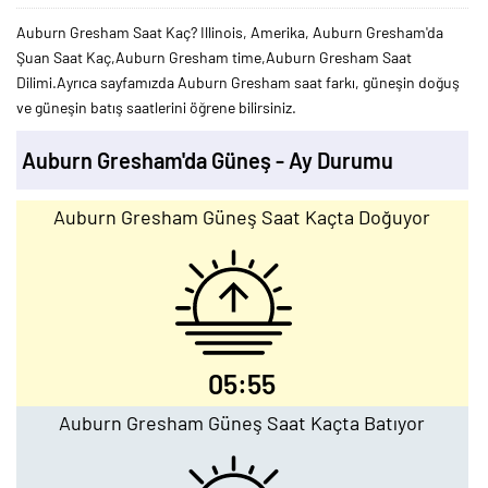
Auburn Gresham Saat Kaç? Illinois, Amerika, Auburn Gresham'da
Şuan Saat Kaç,Auburn Gresham time,Auburn Gresham Saat
Dilimi.Ayrıca sayfamızda Auburn Gresham saat farkı, güneşin doğuş
ve güneşin batış saatlerini öğrene bilirsiniz.
Auburn Gresham'da Güneş - Ay Durumu
Auburn Gresham Güneş Saat Kaçta Doğuyor
05:55
Auburn Gresham Güneş Saat Kaçta Batıyor