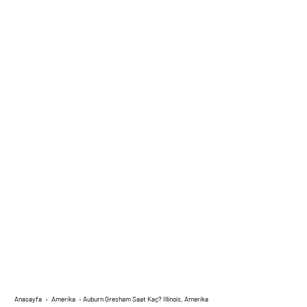
Anasayfa
›
Amerika
›
Auburn Gresham Saat Kaç? Illinois, Amerika