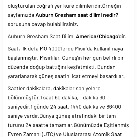
oluşturulan coğrafi yer küre dilimleridir.Örneğin
sayfamızda
Auburn Gresham saat dilimi nedir?
sorusuna cevap bulabilirsiniz.
Auburn Gresham Saat Dilimi
America/Chicago
'dir.
Saat, ilk defa MÖ 4000'lerde Mısır'da kullanılmaya
başlanmıştır. Mısırlılar, Güneş'in her gün belirli bir
düzende doğup battığını keşfetmişti. Bundan
yararlanarak güneş saatini icat etmeyi başardılar.
Saatler dakikalara, dakikalar saniyelere
bölünmüştür.1 saat 60 dakika, 1 dakika 60
saniyedir.1 günde 24 saat, 1440 dakika ve 86400
saniye vardır.Dünya güneş etrafındaki bir tam
turunu 24 saatte tamamlar.Günümüzde Eşitlenmiş
Evren Zamanı (UTC) ve Uluslararası Atomik Saat