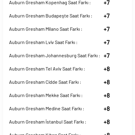
+7
Auburn Gresham Kopenhag Saat Farkı :
+7
Auburn Gresham Budapeşte Saat Farkı :
+7
Auburn Gresham Milano Saat Farkı :
+7
Auburn Gresham Lviv Saat Farkı :
+7
Auburn Gresham Johannesburg Saat Farkı :
+8
Auburn Gresham Tel Aviv Saat Farkı :
+8
Auburn Gresham Cidde Saat Farkı :
+8
Auburn Gresham Mekke Saat Farkı :
+8
Auburn Gresham Medine Saat Farkı :
+8
Auburn Gresham İstanbul Saat Farkı :
Auburn Gresham Kıbrıs Saat Farkı :