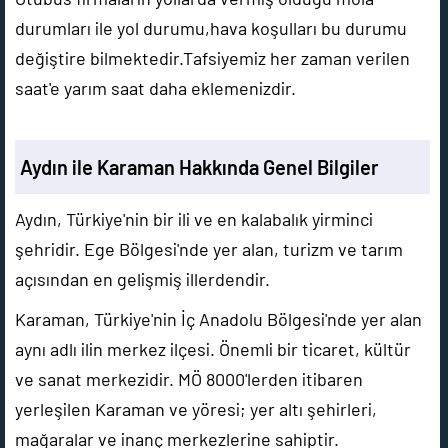
durumları ile yol durumu,hava koşulları bu durumu
değiştire bilmektedir.Tafsiyemiz her zaman verilen
saat'e yarım saat daha eklemenizdir.
Aydın ile Karaman Hakkında Genel Bilgiler
Aydın, Türkiye'nin bir ili ve en kalabalık yirminci
şehridir. Ege Bölgesi'nde yer alan, turizm ve tarım
açısından en gelişmiş illerdendir.
Karaman, Türkiye'nin İç Anadolu Bölgesi'nde yer alan
aynı adlı ilin merkez ilçesi. Önemli bir ticaret, kültür
ve sanat merkezidir. MÖ 8000'lerden itibaren
yerleşilen Karaman ve yöresi; yer altı şehirleri,
mağaralar ve inanç merkezlerine sahiptir.