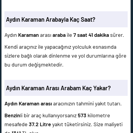
Aydın Karaman Arabayla Kaç Saat?
Aydın
Karaman
arası
araba
ile
7 saat 41 dakika
sürer.
Kendi araçınız ile yapacağınız yolculuk esnasında
sizlere bağlı olarak dinlenme ve yol durumlarına göre
bu durum değişmektedir.
Aydın Karaman Arası Arabam Kaç Yakar?
Aydın Karaman arası
aracınızın tahmini yakıt tutarı.
Benzin
li bir araç kullanıyorsanız
573
kilometre
mesafede
37.2
Litre
yakıt tüketirsiniz. Size maliyeti