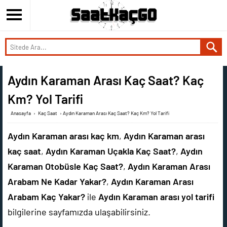
Aydın Karaman Arası Kaç Saat? Kaç
Km? Yol Tarifi
Anasayfa
›
Kaç Saat
›
Aydın Karaman Arası Kaç Saat? Kaç Km? Yol Tarifi
Aydın Karaman arası kaç km
,
Aydın Karaman arası
kaç saat
,
Aydın Karaman Uçakla Kaç Saat?
,
Aydın
Karaman Otobüsle Kaç Saat?
,
Aydın Karaman Arası
Arabam Ne Kadar Yakar?
,
Aydın Karaman Arası
Arabam Kaç Yakar?
ile
Aydın Karaman arası yol tarifi
bilgilerine sayfamızda ulaşabilirsiniz.