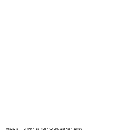
Anasayfa
›
Türkiye
›
Samsun
›
Ayvacık Saat Kaç?, Samsun