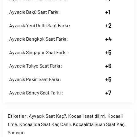
+1
Ayvacık Bakü Saat Farkı :
+2
Ayvacık Yeni Delhi Saat Farkı :
+4
Ayvacık Bangkok Saat Farkı :
+5
Ayvacık Singapur Saat Farkı :
+6
Ayvacık Tokyo Saat Farkı :
+5
Ayvacık Pekin Saat Farkı :
+7
Ayvacık Sdney Saat Farkı :
Etiketler:
Ayvacık Saat Kaç?
,
Kocaali saat dilimi
,
Kocaali
time
,
Kocaali'da Saat Kaç Canlı
,
Kocaali'da Şuan Saat Kaç
,
Samsun