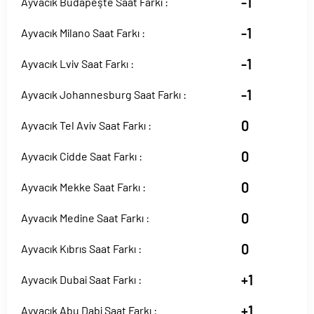
-1
Ayvacık Budapeşte Saat Farkı :
-1
Ayvacık Milano Saat Farkı :
-1
Ayvacık Lviv Saat Farkı :
-1
Ayvacık Johannesburg Saat Farkı :
0
Ayvacık Tel Aviv Saat Farkı :
0
Ayvacık Cidde Saat Farkı :
0
Ayvacık Mekke Saat Farkı :
0
Ayvacık Medine Saat Farkı :
0
Ayvacık Kıbrıs Saat Farkı :
+1
Ayvacık Dubai Saat Farkı :
+1
Ayvacık Abu Dabi Saat Farkı :