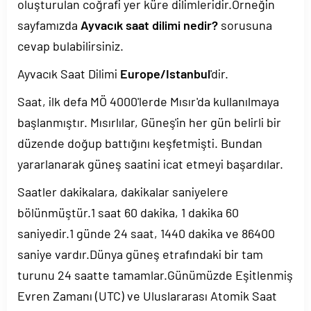
oluşturulan coğrafi yer küre dilimleridir.Örneğin
sayfamızda
Ayvacık saat dilimi nedir?
sorusuna
cevap bulabilirsiniz.
Ayvacık Saat Dilimi
Europe/Istanbul
'dir.
Saat, ilk defa MÖ 4000'lerde Mısır'da kullanılmaya
başlanmıştır. Mısırlılar, Güneş'in her gün belirli bir
düzende doğup battığını keşfetmişti. Bundan
yararlanarak güneş saatini icat etmeyi başardılar.
Saatler dakikalara, dakikalar saniyelere
bölünmüştür.1 saat 60 dakika, 1 dakika 60
saniyedir.1 günde 24 saat, 1440 dakika ve 86400
saniye vardır.Dünya güneş etrafındaki bir tam
turunu 24 saatte tamamlar.Günümüzde Eşitlenmiş
Evren Zamanı (UTC) ve Uluslararası Atomik Saat