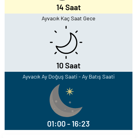
14 Saat
Ayvacık Kaç Saat Gece
10 Saat
Ayvacık Ay Doğuş Saati - Ay Batış Saati
01:00 - 16:23