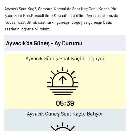
Ayvacık Saat Kaç?, Samsun,Kocaali'da Saat Kaç Canlı,Kocaali'da
Şuan Saat Kaç,Kocaali time,Kocaali saat dilimi.Ayrıca sayfamızda
Kocaali saat dilimi, saat farkı, güneşin doğuş ve güneşin batış
saatlerini öğrene bilirsiniz.
Ayvacık'da Güneş - Ay Durumu
Ayvacık Güneş Saat Kaçta Doğuyor
05:39
Ayvacık Güneş Saat Kaçta Batıyor