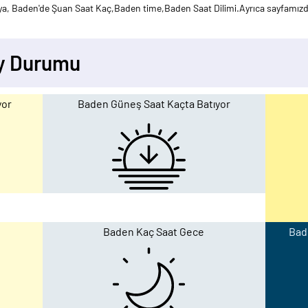
a, Baden'de Şuan Saat Kaç,Baden time,Baden Saat Dilimi.Ayrıca sayfamızd
Ay Durumu
yor
Baden Güneş Saat Kaçta Batıyor
Baden Kaç Saat Gece
Bade