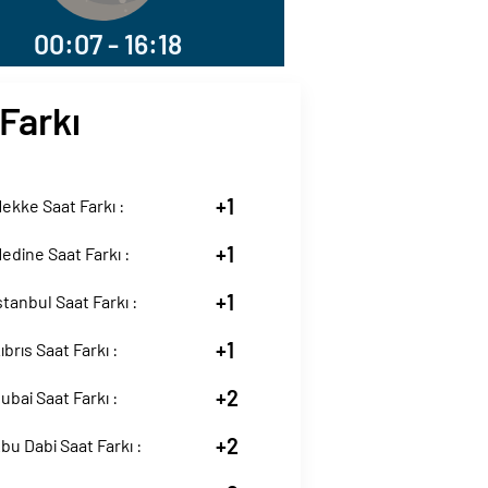
00:07 - 16:18
Farkı
+1
kke Saat Farkı :
+1
dine Saat Farkı :
+1
tanbul Saat Farkı :
+1
brıs Saat Farkı :
+2
bai Saat Farkı :
+2
u Dabi Saat Farkı :