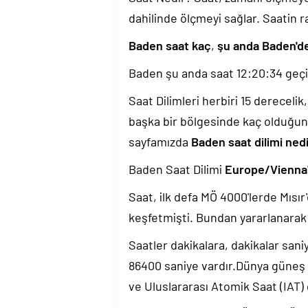
dahilinde ölçmeyi sağlar. Saatin r
Baden saat kaç
,
şu anda Baden'de
Baden şu anda saat
12:20:35
geçi
Saat Dilimleri herbiri 15 dereceli
başka bir bölgesinde kaç olduğun
sayfamızda
Baden saat dilimi ned
Baden Saat Dilimi
Europe/Vienna
Saat, ilk defa MÖ 4000'lerde Mısır'
keşfetmişti. Bundan yararlanarak 
Saatler dakikalara, dakikalar sani
86400 saniye vardır.Dünya güneş
ve Uluslararası Atomik Saat (IAT)