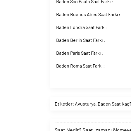
Baden Sao Paulo Saat Farkı :
Baden Buenos Aires Saat Farkı :
Baden Londra Saat Farkı :
Baden Berlin Saat Farkı :
Baden Paris Saat Farkı :
Baden Roma Saat Farkı :
Etiketler:
Avusturya
,
Baden Saat Kaç?
Saat Nedir? Saat, zamanı ölçmeye y