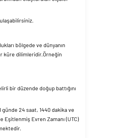
laşabilirsiniz.
ndukları bölgede ve dünyanın
 küre dilimleridir.Örneğin
elirli bir düzende doğup battığını
.1 günde 24 saat, 1440 dakika ve
de Eşitlenmiş Evren Zamanı (UTC)
mektedir.