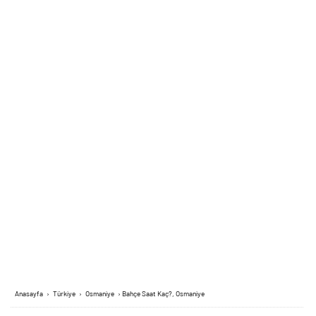
Anasayfa
›
Türkiye
›
Osmaniye
›
Bahçe Saat Kaç?, Osmaniye