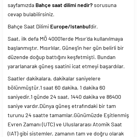
sayfamızda
Bahçe saat dilimi nedir?
sorusuna
cevap bulabilirsiniz.
Bahçe Saat Dilimi
Europe/Istanbul
'dir.
Saat, ilk defa MÖ 4000'lerde Mısır'da kullanılmaya
başlanmıştır. Mısırlılar, Güneş'in her gün belirli bir
düzende doğup battığını keşfetmişti. Bundan
yararlanarak güneş saatini icat etmeyi başardılar.
Saatler dakikalara, dakikalar saniyelere
bölünmüştür.1 saat 60 dakika, 1 dakika 60
saniyedir.1 günde 24 saat, 1440 dakika ve 86400
saniye vardır.Dünya güneş etrafındaki bir tam
turunu 24 saatte tamamlar.Günümüzde Eşitlenmiş
Evren Zamanı (UTC) ve Uluslararası Atomik Saat
(IAT) gibi sistemler, zamanın tam ve doğru olarak