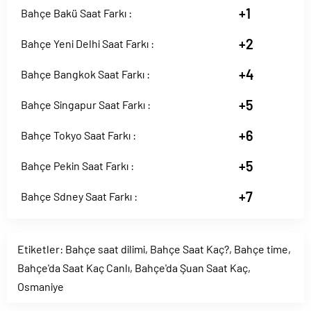
+1
Bahçe Bakü Saat Farkı :
+2
Bahçe Yeni Delhi Saat Farkı :
+4
Bahçe Bangkok Saat Farkı :
+5
Bahçe Singapur Saat Farkı :
+6
Bahçe Tokyo Saat Farkı :
+5
Bahçe Pekin Saat Farkı :
+7
Bahçe Sdney Saat Farkı :
Etiketler:
Bahçe saat dilimi
,
Bahçe Saat Kaç?
,
Bahçe time
,
Bahçe'da Saat Kaç Canlı
,
Bahçe'da Şuan Saat Kaç
,
Osmaniye