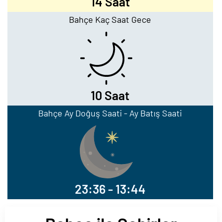
14 Saat
Bahçe Kaç Saat Gece
10 Saat
Bahçe Ay Doğuş Saati - Ay Batış Saati
23:36 - 13:44