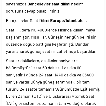
sayfamızda
Bahçelievler saat dilimi nedir?
sorusuna cevap bulabilirsiniz.
Bahçelievler Saat Dilimi
Europe/Istanbul
'dir.
Saat, ilk defa MÖ 4000'lerde Mısır'da kullanılmaya
başlanmıştır. Mısırlılar, Güneş'in her gün belirli bir
düzende doğup battığını keşfetmişti. Bundan
yararlanarak güneş saatini icat etmeyi başardılar.
Saatler dakikalara, dakikalar saniyelere
bölünmüştür.1 saat 60 dakika, 1 dakika 60
saniyedir.1 günde 24 saat, 1440 dakika ve 86400
saniye vardır.Dünya güneş etrafındaki bir tam
turunu 24 saatte tamamlar.Günümüzde Eşitlenmiş
Evren Zamanı (UTC) ve Uluslararası Atomik Saat
(IAT) gibi sistemler, zamanın tam ve doğru olarak