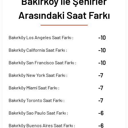
Bakırköy ile Şehirler
Arasındaki Saat Farkı
-10
Bakırköy Los Angeles Saat Farkı :
-10
Bakırköy California Saat Farkı :
-10
Bakırköy San Francisco Saat Farkı :
-7
Bakırköy New York Saat Farkı :
-7
Bakırköy Miami Saat Farkı :
-7
Bakırköy Toronto Saat Farkı :
-6
Bakırköy Sao Paulo Saat Farkı :
-6
Bakırköy Buenos Aires Saat Farkı :