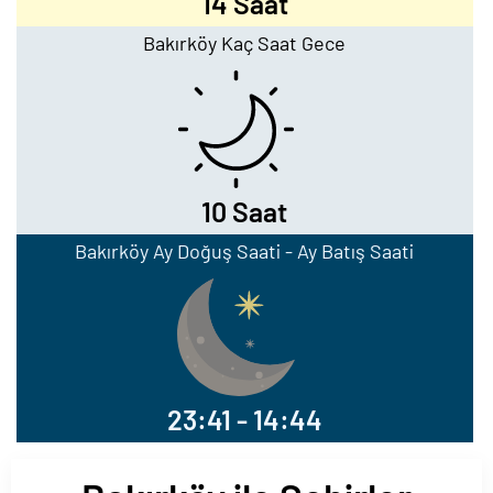
14 Saat
Bakırköy Kaç Saat Gece
10 Saat
Bakırköy Ay Doğuş Saati - Ay Batış Saati
23:41 - 14:44