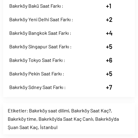
+1
Bakırköy Bakü Saat Farkı :
+2
Bakırköy Yeni Delhi Saat Farkı :
+4
Bakırköy Bangkok Saat Farkı :
+5
Bakırköy Singapur Saat Farkı :
+6
Bakırköy Tokyo Saat Farkı :
+5
Bakırköy Pekin Saat Farkı :
+7
Bakırköy Sdney Saat Farkı :
Etiketler:
Bakırköy saat dilimi
,
Bakırköy Saat Kaç?
,
Bakırköy time
,
Bakırköy'da Saat Kaç Canlı
,
Bakırköy'da
Şuan Saat Kaç
,
İstanbul