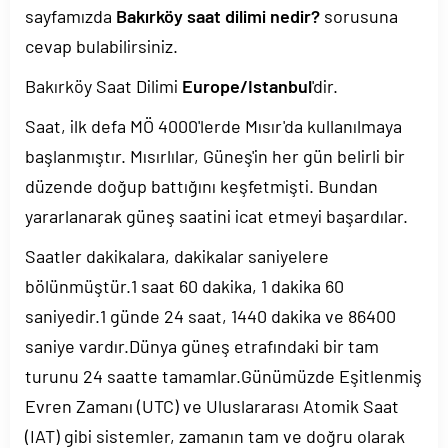
sayfamızda
Bakırköy saat dilimi nedir?
sorusuna
cevap bulabilirsiniz.
Bakırköy Saat Dilimi
Europe/Istanbul
'dir.
Saat, ilk defa MÖ 4000'lerde Mısır'da kullanılmaya
başlanmıştır. Mısırlılar, Güneş'in her gün belirli bir
düzende doğup battığını keşfetmişti. Bundan
yararlanarak güneş saatini icat etmeyi başardılar.
Saatler dakikalara, dakikalar saniyelere
bölünmüştür.1 saat 60 dakika, 1 dakika 60
saniyedir.1 günde 24 saat, 1440 dakika ve 86400
saniye vardır.Dünya güneş etrafındaki bir tam
turunu 24 saatte tamamlar.Günümüzde Eşitlenmiş
Evren Zamanı (UTC) ve Uluslararası Atomik Saat
(IAT) gibi sistemler, zamanın tam ve doğru olarak