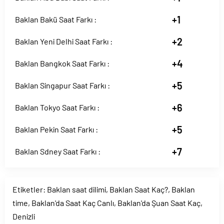
+1
Baklan Bakü Saat Farkı :
+2
Baklan Yeni Delhi Saat Farkı :
+4
Baklan Bangkok Saat Farkı :
+5
Baklan Singapur Saat Farkı :
+6
Baklan Tokyo Saat Farkı :
+5
Baklan Pekin Saat Farkı :
+7
Baklan Sdney Saat Farkı :
Etiketler:
Baklan saat dilimi
,
Baklan Saat Kaç?
,
Baklan
time
,
Baklan'da Saat Kaç Canlı
,
Baklan'da Şuan Saat Kaç
,
Denizli