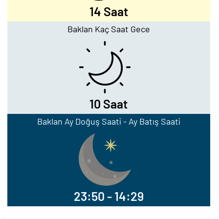
14 Saat
Baklan Kaç Saat Gece
10 Saat
Baklan Ay Doğuş Saati - Ay Batış Saati
23:50 - 14:29