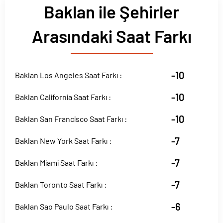
Baklan ile Şehirler
Arasındaki Saat Farkı
-10
Baklan Los Angeles Saat Farkı :
-10
Baklan California Saat Farkı :
-10
Baklan San Francisco Saat Farkı :
-7
Baklan New York Saat Farkı :
-7
Baklan Miami Saat Farkı :
-7
Baklan Toronto Saat Farkı :
-6
Baklan Sao Paulo Saat Farkı :