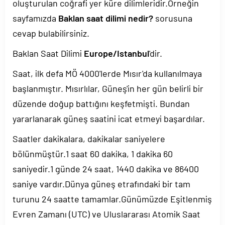
oluşturulan coğrafi yer küre dilimleridir.Örneğin
sayfamızda
Baklan saat dilimi nedir?
sorusuna
cevap bulabilirsiniz.
Baklan Saat Dilimi
Europe/Istanbul
'dir.
Saat, ilk defa MÖ 4000'lerde Mısır'da kullanılmaya
başlanmıştır. Mısırlılar, Güneş'in her gün belirli bir
düzende doğup battığını keşfetmişti. Bundan
yararlanarak güneş saatini icat etmeyi başardılar.
Saatler dakikalara, dakikalar saniyelere
bölünmüştür.1 saat 60 dakika, 1 dakika 60
saniyedir.1 günde 24 saat, 1440 dakika ve 86400
saniye vardır.Dünya güneş etrafındaki bir tam
turunu 24 saatte tamamlar.Günümüzde Eşitlenmiş
Evren Zamanı (UTC) ve Uluslararası Atomik Saat