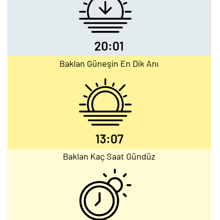
20:01
Baklan Güneşin En Dik Anı
13:07
Baklan Kaç Saat Gündüz