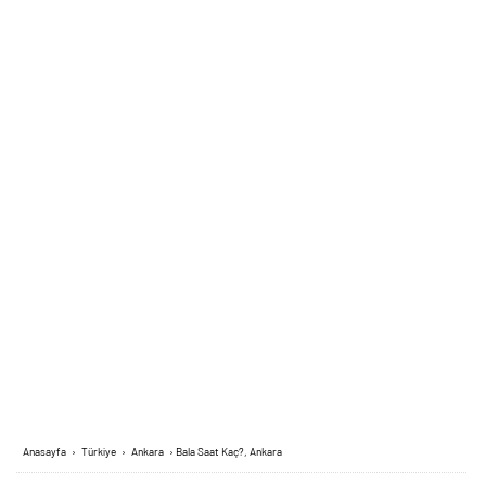
Anasayfa
›
Türkiye
›
Ankara
›
Bala Saat Kaç?, Ankara