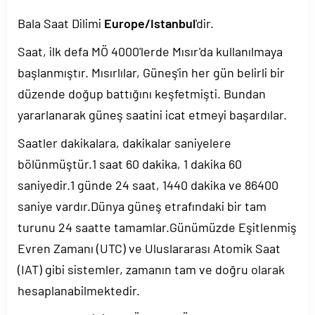
Bala Saat Dilimi
Europe/Istanbul
'dir.
Saat, ilk defa MÖ 4000'lerde Mısır'da kullanılmaya
başlanmıştır. Mısırlılar, Güneş'in her gün belirli bir
düzende doğup battığını keşfetmişti. Bundan
yararlanarak güneş saatini icat etmeyi başardılar.
Saatler dakikalara, dakikalar saniyelere
bölünmüştür.1 saat 60 dakika, 1 dakika 60
saniyedir.1 günde 24 saat, 1440 dakika ve 86400
saniye vardır.Dünya güneş etrafındaki bir tam
turunu 24 saatte tamamlar.Günümüzde Eşitlenmiş
Evren Zamanı (UTC) ve Uluslararası Atomik Saat
(IAT) gibi sistemler, zamanın tam ve doğru olarak
hesaplanabilmektedir.