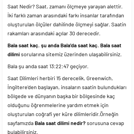
Saat Nedir? Saat, zamanı ölçmeye yarayan alettir.
İki farklı zaman arasındaki farkı insanlar tarafından
oluşturulan ölçüler dahilinde ölçmeyi sağlar. Saatin
rakamları arasındaki açılar 30 derecedir.
Bala saat kaç
,
şu anda Bala'da saat kaç
,
Bala saat
dilimi
sorularına sitemiz üzerinden ulaşabilirsiniz.
Bala şu anda saat
13:22:47
geçiyor.
Saat Dilimleri herbiri 15 derecelik, Greenwich,
İngiltere'den başlayan, insaların saatin bulundukları
bölgede ve dünyanın başka bir bölgesinde kaç
olduğunu öğrenmelerine yardım etmek için
oluşturulan coğrafi yer küre dilimleridir.Örneğin
sayfamızda
Bala saat dilimi nedir?
sorusuna cevap
bulabilirsiniz.