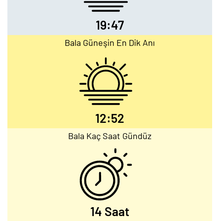
19:47
Bala Güneşin En Dik Anı
12:52
Bala Kaç Saat Gündüz
14 Saat