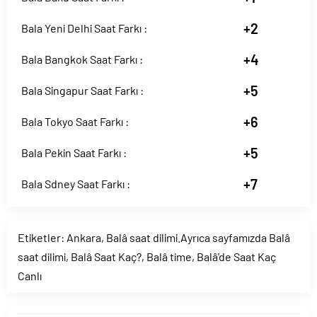
+2
Bala Yeni Delhi Saat Farkı :
+4
Bala Bangkok Saat Farkı :
+5
Bala Singapur Saat Farkı :
+6
Bala Tokyo Saat Farkı :
+5
Bala Pekin Saat Farkı :
+7
Bala Sdney Saat Farkı :
Etiketler:
Ankara
,
Balâ saat dilimi.Ayrıca sayfamızda Balâ
saat dilimi
,
Balâ Saat Kaç?
,
Balâ time
,
Balâ'de Saat Kaç
Canlı