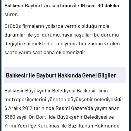
Balıkesir
Bayburt arası
otobüs
ile
16 saat 30 dakika
sürer.
Otübüs firmaların yollarda vermiş olduğu mola
durumları ile yol durumu,hava koşulları bu durumu
değiştire bilmektedir.Tafsiyemiz her zaman verilen
saat'e yarım saat daha eklemenizdir.
Balıkesir ile Bayburt Hakkında Genel Bilgiler
Balıkesir Büyükşehir Belediyesi Balıkesir ilinin
metropol ilçelerini yöneten büyükşehir belediyesidir.
6 Aralık 2012 tarihinde Resmi Gazete'de yayımlanan
6360 sayılı On Dört İlde Büyükşehir Belediyesi ve
Yirmi Yedi İlçe Kurulması ile Bazı Kanun Hükmünde