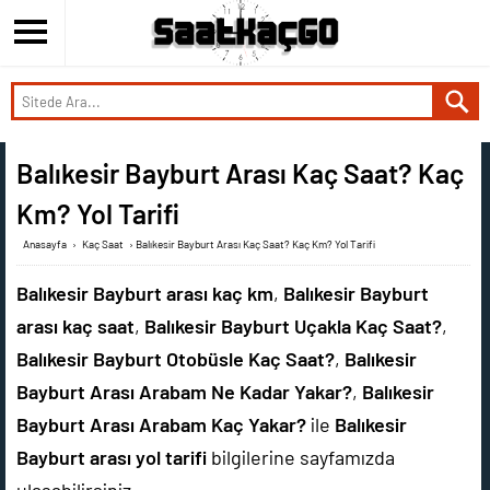
Balıkesir Bayburt Arası Kaç Saat? Kaç
Km? Yol Tarifi
Anasayfa
›
Kaç Saat
›
Balıkesir Bayburt Arası Kaç Saat? Kaç Km? Yol Tarifi
Balıkesir Bayburt arası kaç km
,
Balıkesir Bayburt
arası kaç saat
,
Balıkesir Bayburt Uçakla Kaç Saat?
,
Balıkesir Bayburt Otobüsle Kaç Saat?
,
Balıkesir
Bayburt Arası Arabam Ne Kadar Yakar?
,
Balıkesir
Bayburt Arası Arabam Kaç Yakar?
ile
Balıkesir
Bayburt arası yol tarifi
bilgilerine sayfamızda