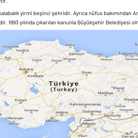
tir.
n kalabalık yirmi beşinci şehridir. Ayrıca nüfus bakımından 
dir. 1993 yılında çıkarılan kanunla Büyükşehir Belediyesi o