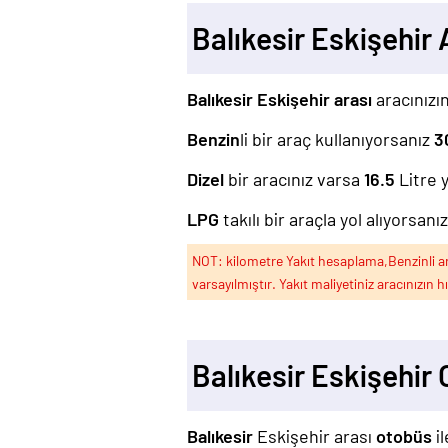
Balıkesir Eskişehir
Balıkesir Eskişehir arası
aracınızın
Benzin
li bir araç kullanıyorsanız
3
Dizel
bir aracınız varsa
16.5
Litre y
LPG
takılı bir araçla yol alıyorsanı
NOT: kilometre Yakıt hesaplama,Benzinli arac
varsayılmıştır. Yakıt maliyetiniz aracınızın h
Balıkesir Eskişehir
Balıkesir
Eskişehir arası
otobüs
i