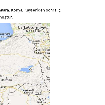
Ankara, Konya, Kayseri'den sonra İç
lmuştur.