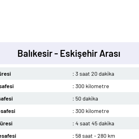
Balıkesir - Eskişehir Arası
üresi
: 3 saat 20 dakika
safesi
: 300 kilometre
afesi
: 50 dakika
safesi
: 300 kilometre
üresi
: 4 saat 45 dakika
safesi
: 58 saat - 280 km