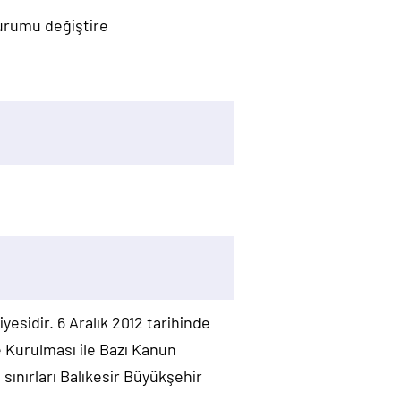
durumu değiştire
yesidir. 6 Aralık 2012 tarihinde
e Kurulması ile Bazı Kanun
ınırları Balıkesir Büyükşehir