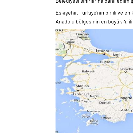
Belediyesi sınırlarına dahil edilmiş
Eskişehir, Türkiye'nin bir ili ve e
Anadolu bölgesinin en büyük 4. ili