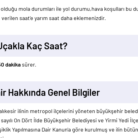
 olduğu mola durumları ile yol durumu,hava koşulları bu 
verilen saat'e yarım saat daha eklemenizdir.
 Uçakla Kaç Saat?
50 dakika
sürer.
hir Hakkında Genel Bilgiler
lıkesir ilinin metropol ilçelerini yöneten büyükşehir beledi
ayılı On Dört İlde Büyükşehir Belediyesi ve Yirmi Yedi İlç
ik Yapılmasına Dair Kanun'a göre kurulmuş ve ilin bütün s