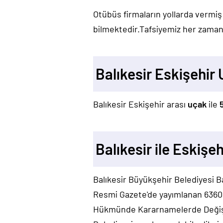
Otübüs firmaların yollarda vermiş
bilmektedir.Tafsiyemiz her zaman 
Balıkesir Eskişehir
Balıkesir Eskişehir arası
uçak
ile
Balıkesir ile Eskişe
Balıkesir Büyükşehir Belediyesi Ba
Resmi Gazete'de yayımlanan 6360 s
Hükmünde Kararnamelerde Değişikl