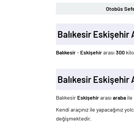
Otobüs Sefe
Balıkesir Eskişehir
Balıkesir
-
Eskişehir
arası
300
kil
Balıkesir Eskişehir
Balıkesir
Eskişehir
arası
araba
ile
Kendi araçınız ile yapacağınız yo
değişmektedir.