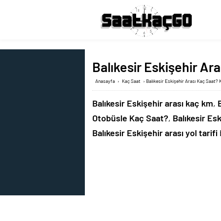
Balıkesir Eskişehir Ar
Anasayfa
›
Kaç Saat
›
Balıkesir Eskişehir Arası Kaç Saat? 
Balıkesir Eskişehir arası kaç km
,
Otobüsle Kaç Saat?
,
Balıkesir Es
Balıkesir Eskişehir arası yol tarifi