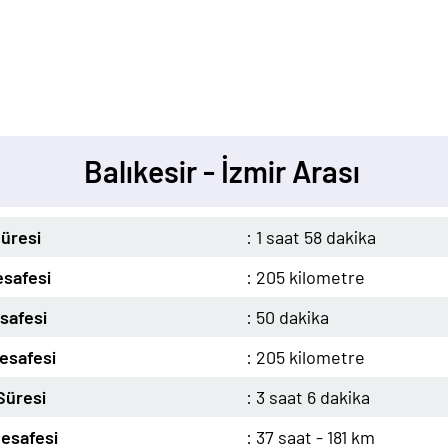
Balıkesir - İzmir Arası
üresi
: 1 saat 58 dakika
safesi
: 205 kilometre
safesi
: 50 dakika
esafesi
: 205 kilometre
Süresi
: 3 saat 6 dakika
esafesi
: 37 saat - 181 km