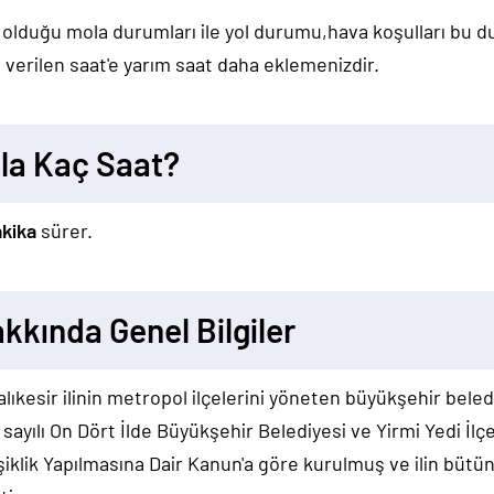
 olduğu mola durumları ile yol durumu,hava koşulları bu 
verilen saat'e yarım saat daha eklemenizdir.
kla Kaç Saat?
akika
sürer.
akkında Genel Bilgiler
lıkesir ilinin metropol ilçelerini yöneten büyükşehir beledi
ayılı On Dört İlde Büyükşehir Belediyesi ve Yirmi Yedi İlç
ik Yapılmasına Dair Kanun'a göre kurulmuş ve ilin bütün s