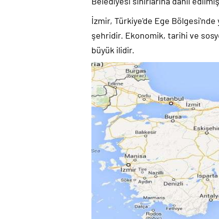
Belediyesi sınırlarına dahil edilmiş
İzmir, Türkiye'de Ege Bölgesi'nde 
şehridir. Ekonomik, tarihi ve sos
büyük ilidir.