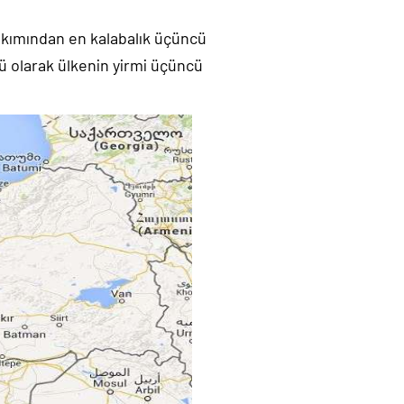
 bakımından en kalabalık üçüncü
ü olarak ülkenin yirmi üçüncü