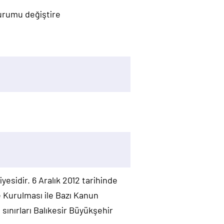
durumu değiştire
yesidir. 6 Aralık 2012 tarihinde
e Kurulması ile Bazı Kanun
ınırları Balıkesir Büyükşehir