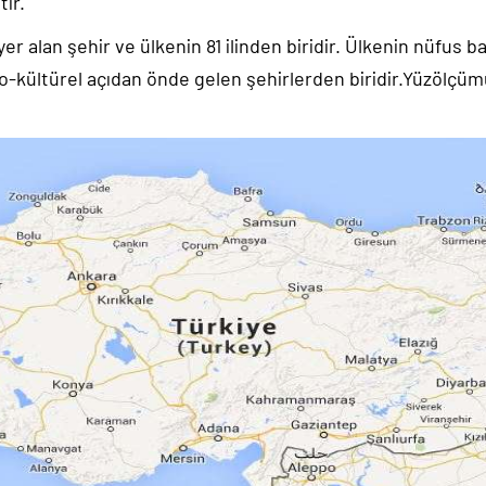
tir.
yer alan şehir ve ülkenin 81 ilinden biridir. Ülkenin nüfus
yo-kültürel açıdan önde gelen şehirlerden biridir.Yüzölçüm