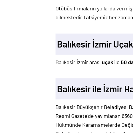
Otübüs firmaların yollarda vermiş
bilmektedir.Tafsiyemiz her zaman 
Balıkesir İzmir Uça
Balıkesir İzmir arası
uçak
ile
50 d
Balıkesir ile İzmir H
Balıkesir Büyükşehir Belediyesi Ba
Resmi Gazete'de yayımlanan 6360 s
Hükmünde Kararnamelerde Değişikl