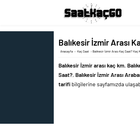
Balıkesir İzmir Arası K
Anasayfa
›
Kaç Saat
›
Balıkesir İzmir Arası Kaç Saat? Kaç 
Balıkesir İzmir arası kaç km
,
Balık
Saat?
,
Balıkesir İzmir Arası Ara
tarifi
bilgilerine sayfamızda ulaşabi