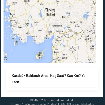
Karabük Balıkesir Arası Kaç Saat? Kaç Km? Yol
Tarifi
© 2020-2021 Tüm Hakları Saklıdır
Sitemiz üzerinden sizlerde Türkiye'nin tüm il ilçe saat bilgilerine