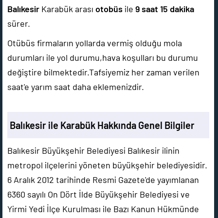
Balıkesir
Karabük arası
otobüs
ile
9 saat 15 dakika
sürer.
Otübüs firmaların yollarda vermiş olduğu mola
durumları ile yol durumu,hava koşulları bu durumu
değiştire bilmektedir.Tafsiyemiz her zaman verilen
saat'e yarım saat daha eklemenizdir.
Balıkesir ile Karabük Hakkında Genel Bilgiler
Balıkesir Büyükşehir Belediyesi Balıkesir ilinin
metropol ilçelerini yöneten büyükşehir belediyesidir.
6 Aralık 2012 tarihinde Resmi Gazete'de yayımlanan
6360 sayılı On Dört İlde Büyükşehir Belediyesi ve
Yirmi Yedi İlçe Kurulması ile Bazı Kanun Hükmünde