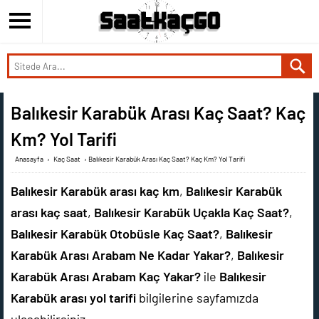
Balıkesir Karabük Arası Kaç Saat? Kaç
Km? Yol Tarifi
Anasayfa
›
Kaç Saat
›
Balıkesir Karabük Arası Kaç Saat? Kaç Km? Yol Tarifi
Balıkesir Karabük arası kaç km
,
Balıkesir Karabük
arası kaç saat
,
Balıkesir Karabük Uçakla Kaç Saat?
,
Balıkesir Karabük Otobüsle Kaç Saat?
,
Balıkesir
Karabük Arası Arabam Ne Kadar Yakar?
,
Balıkesir
Karabük Arası Arabam Kaç Yakar?
ile
Balıkesir
Karabük arası yol tarifi
bilgilerine sayfamızda