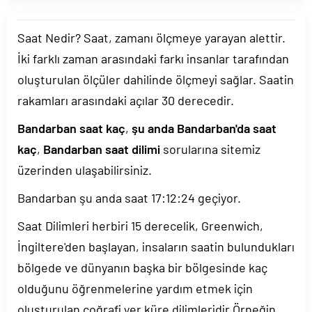
Saat Nedir? Saat, zamanı ölçmeye yarayan alettir.
İki farklı zaman arasındaki farkı insanlar tarafından
oluşturulan ölçüler dahilinde ölçmeyi sağlar. Saatin
rakamları arasındaki açılar 30 derecedir.
Bandarban saat kaç
,
şu anda Bandarban'da saat
kaç
,
Bandarban saat dilimi
sorularına sitemiz
üzerinden ulaşabilirsiniz.
Bandarban şu anda saat
17:12:25
geçiyor.
Saat Dilimleri herbiri 15 derecelik, Greenwich,
İngiltere'den başlayan, insaların saatin bulundukları
bölgede ve dünyanın başka bir bölgesinde kaç
olduğunu öğrenmelerine yardım etmek için
oluşturulan coğrafi yer küre dilimleridir.Örneğin