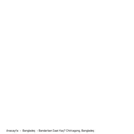
Anasayfa
›
Bangladeş
›
Bandarban Saat Kaç? Chittagong, Bangladeş