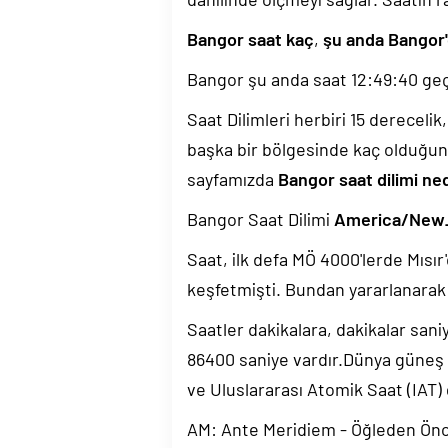
Bangor saat kaç
,
şu anda Bangor'
Bangor şu anda saat
12:49:40
geç
Saat Dilimleri herbiri 15 dereceli
başka bir bölgesinde kaç olduğun
sayfamızda
Bangor saat dilimi ne
Bangor Saat Dilimi
America/New
Saat, ilk defa MÖ 4000'lerde Mısır'
keşfetmişti. Bundan yararlanarak 
Saatler dakikalara, dakikalar sani
86400 saniye vardır.Dünya güneş
ve Uluslararası Atomik Saat (IAT)
AM: Ante Meridiem - Öğleden Ön