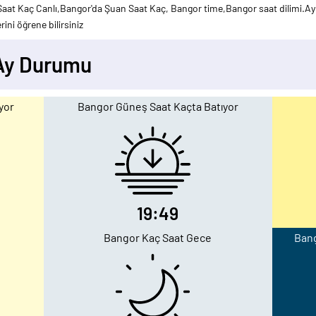
at Kaç Canlı,Bangor'da Şuan Saat Kaç, Bangor time,Bangor saat dilimi.Ayr
ini öğrene bilirsiniz
 Ay Durumu
yor
Bangor Güneş Saat Kaçta Batıyor
19:49
Bangor Kaç Saat Gece
Bang