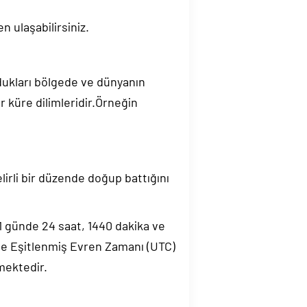
n ulaşabilirsiniz.
ndukları bölgede ve dünyanın
 küre dilimleridir.Örneğin
elirli bir düzende doğup battığını
.1 günde 24 saat, 1440 dakika ve
de Eşitlenmiş Evren Zamanı (UTC)
mektedir.