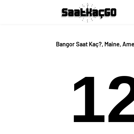
Bangor Saat Kaç?, Maine, Ame
1