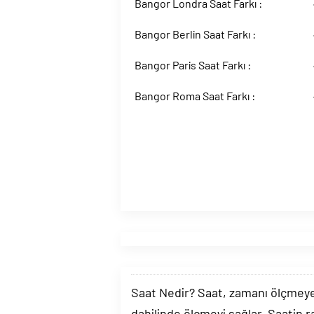
Bangor Londra Saat Farkı :
Bangor Berlin Saat Farkı :
Bangor Paris Saat Farkı :
Bangor Roma Saat Farkı :
Saat Nedir? Saat, zamanı ölçmeye y
dahilinde ölçmeyi sağlar. Saatin r