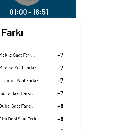
01:00 - 16:51
 Farkı
+7
ekke Saat Farkı :
+7
edine Saat Farkı :
+7
stanbul Saat Farkı :
+7
ıbrıs Saat Farkı :
+8
ubai Saat Farkı :
+8
bu Dabi Saat Farkı :