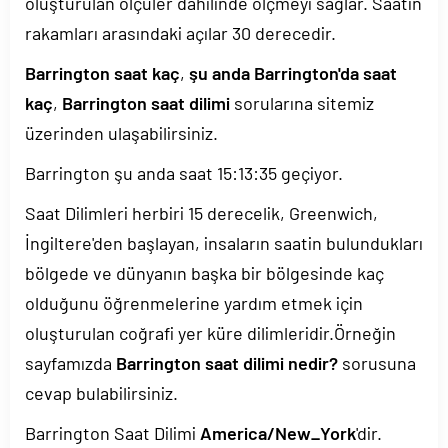
oluşturulan ölçüler dahilinde ölçmeyi sağlar. Saatin
rakamları arasındaki açılar 30 derecedir.
Barrington saat kaç
,
şu anda Barrington'da saat
kaç
,
Barrington saat dilimi
sorularına sitemiz
üzerinden ulaşabilirsiniz.
Barrington şu anda saat
15:13:35
geçiyor.
Saat Dilimleri herbiri 15 derecelik, Greenwich,
İngiltere'den başlayan, insaların saatin bulundukları
bölgede ve dünyanın başka bir bölgesinde kaç
olduğunu öğrenmelerine yardım etmek için
oluşturulan coğrafi yer küre dilimleridir.Örneğin
sayfamızda
Barrington saat dilimi nedir?
sorusuna
cevap bulabilirsiniz.
Barrington Saat Dilimi
America/New_York
'dir.