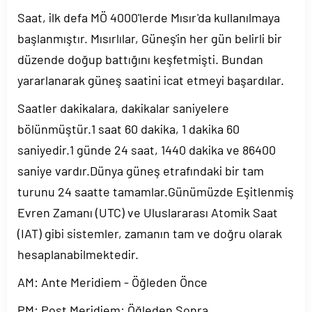
Saat, ilk defa MÖ 4000'lerde Mısır'da kullanılmaya
başlanmıştır. Mısırlılar, Güneş'in her gün belirli bir
düzende doğup battığını keşfetmişti. Bundan
yararlanarak güneş saatini icat etmeyi başardılar.
Saatler dakikalara, dakikalar saniyelere
bölünmüştür.1 saat 60 dakika, 1 dakika 60
saniyedir.1 günde 24 saat, 1440 dakika ve 86400
saniye vardır.Dünya güneş etrafındaki bir tam
turunu 24 saatte tamamlar.Günümüzde Eşitlenmiş
Evren Zamanı (UTC) ve Uluslararası Atomik Saat
(IAT) gibi sistemler, zamanın tam ve doğru olarak
hesaplanabilmektedir.
AM: Ante Meridiem - Öğleden Önce
PM: Post Meridiem: Öğleden Sonra