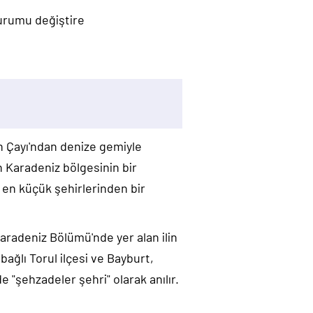
durumu değiştire
ın Çayı'ndan denize gemiyle
an Karadeniz bölgesinin bir
n en küçük şehirlerinden bir
 Karadeniz Bölümü'nde yer alan ilin
bağlı Torul ilçesi ve Bayburt,
de "şehzadeler şehri" olarak anılır.