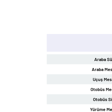
Araba Sü
Araba Mes
Uçuş Mes
Otobüs Me
Otobüs S
Yürüme Me