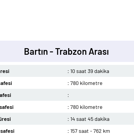
Bartın - Trabzon Arası
resi
: 10 saat 39 dakika
afesi
: 780 kilometre
afesi
:
safesi
: 780 kilometre
üresi
: 14 saat 45 dakika
safesi
: 157 saat - 762 km