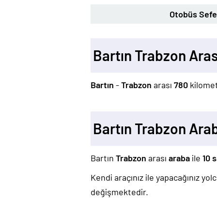
Otobüs Sefer
Bartın Trabzon Ara
Bartın
-
Trabzon
arası
780
kilomet
Bartın Trabzon Ara
Bartın
Trabzon
arası
araba
ile
10 
Kendi araçınız ile yapacağınız yo
değişmektedir.