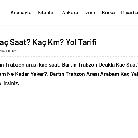
Anasayfa
İstanbul
Ankara
İzmir
Bursa
Diyarba
aç Saat? Kaç Km? Yol Tarifi
Km? Yol Tarifi
ın Trabzon arası kaç saat
,
Bartın Trabzon Uçakla Kaç Saat
bam Ne Kadar Yakar?
,
Bartın Trabzon Arası Arabam Kaç Ya
lirsiniz.