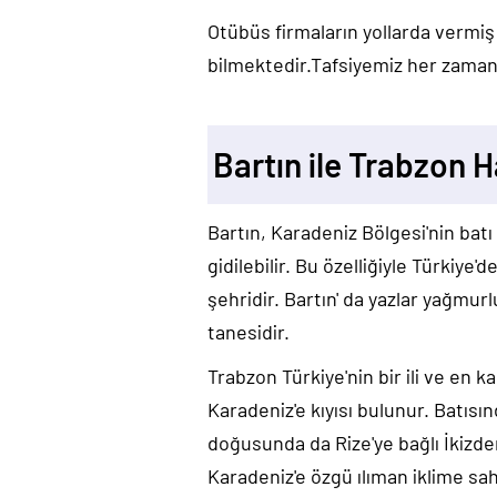
Otübüs firmaların yollarda vermiş
bilmektedir.Tafsiyemiz her zaman 
Bartın ile Trabzon H
Bartın, Karadeniz Bölgesi'nin bat
gidilebilir. Bu özelliğiyle Türkiye
şehridir. Bartın' da yazlar yağmurl
tanesidir.
Trabzon Türkiye'nin bir ili ve en 
Karadeniz'e kıyısı bulunur. Batısı
doğusunda da Rize'ye bağlı İkizdere
Karadeniz'e özgü ılıman iklime sah