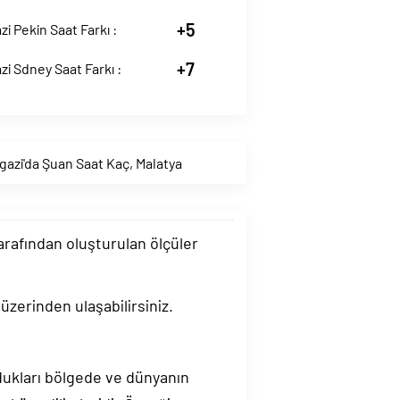
+5
zi Pekin Saat Farkı :
+7
zi Sdney Saat Farkı :
gazi'da Şuan Saat Kaç
,
Malatya
tarafından oluşturulan ölçüler
üzerinden ulaşabilirsiniz.
ndukları bölgede ve dünyanın