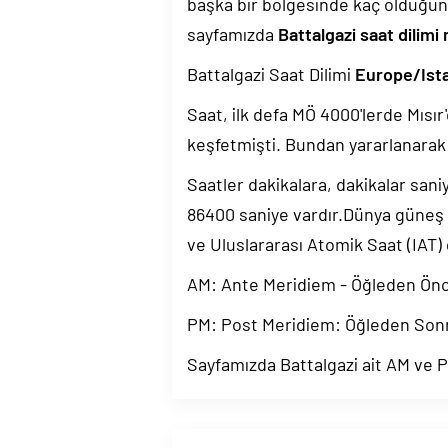
başka bir bölgesinde kaç olduğun
sayfamızda
Battalgazi saat dilimi
Battalgazi Saat Dilimi
Europe/Ist
Saat, ilk defa MÖ 4000'lerde Mısır'
keşfetmişti. Bundan yararlanarak 
Saatler dakikalara, dakikalar sani
86400 saniye vardır.Dünya güneş
ve Uluslararası Atomik Saat (IAT)
AM: Ante Meridiem - Öğleden Ön
PM: Post Meridiem: Öğleden Son
Sayfamızda Battalgazi ait AM ve PM