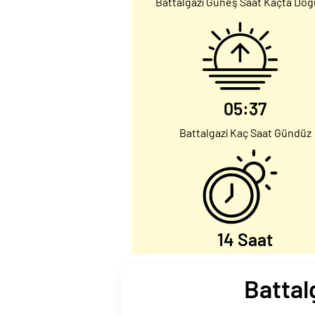
Battalgazi Güneş Saat Kaçta Doğ
05:37
Battalgazi Kaç Saat Gündüz
14 Saat
Battal