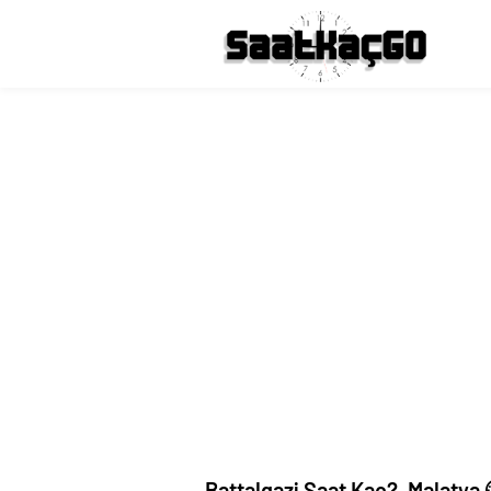
Battalgazi Saat Kaç?, Malatya 