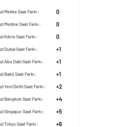
0
zi Mekke Saat Farkı :
0
zi Medine Saat Farkı :
0
i Kıbrıs Saat Farkı :
+1
zi Dubai Saat Farkı :
+1
zi Abu Dabi Saat Farkı :
+1
zi Bakü Saat Farkı :
+2
zi Yeni Delhi Saat Farkı :
+4
zi Bangkok Saat Farkı :
+5
zi Singapur Saat Farkı :
+6
zi Tokyo Saat Farkı :