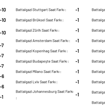
-10
-1
Battalgazi Stuttgart Saat Farkı :
Battalga
-10
-1
Battalgazi Brüksel Saat Farkı :
Battalga
-1
Battalgazi Zürih Saat Farkı :
Battalgaz
-10
-1
Battalgazi Amsterdam Saat Farkı :
Battalga
-7
-1
Battalgazi Kopenhag Saat Farkı :
Battalga
-7
-1
Battalgazi Budapeşte Saat Farkı :
Battalga
-7
-1
Battalgazi Milano Saat Farkı :
Battalga
-6
-1
Battalgazi Lviv Saat Farkı :
Battalga
-6
Battalgazi Johannesburg Saat Farkı
Battalga
-1
-1
:
Battalga