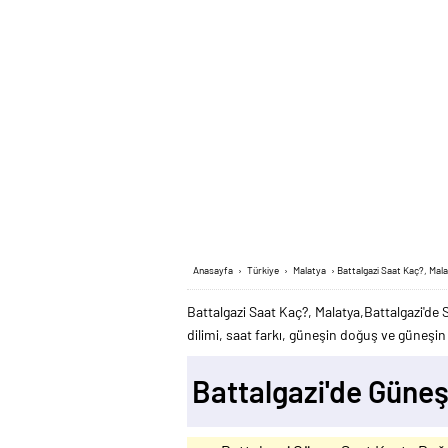
Anasayfa
›
Türkiye
›
Malatya
›
Battalgazi Saat Kaç?, Mal
Battalgazi Saat Kaç?, Malatya,Battalgazi'de 
dilimi, saat farkı, güneşin doğuş ve güneşin b
Battalgazi'de Güne