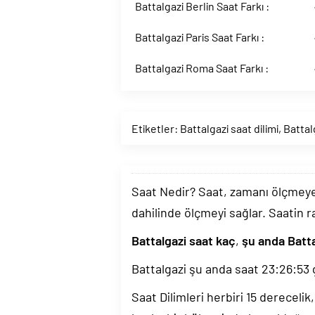
Battalgazi Berlin Saat Farkı :
Battalgazi Paris Saat Farkı :
Battalgazi Roma Saat Farkı :
Etiketler:
Battalgazi saat dilimi
,
Battal
Saat Nedir? Saat, zamanı ölçmeye y
dahilinde ölçmeyi sağlar. Saatin r
Battalgazi saat kaç
,
şu anda Batta
Battalgazi şu anda saat
23:26:54
Saat Dilimleri herbiri 15 dereceli