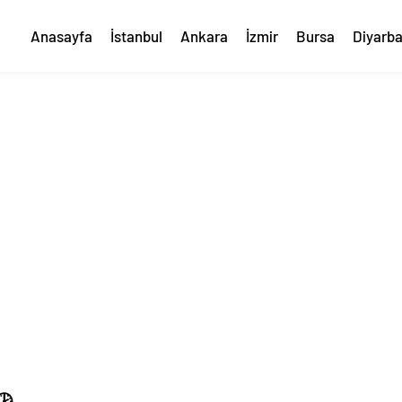
Anasayfa
İstanbul
Ankara
İzmir
Bursa
Diyarba
🕑