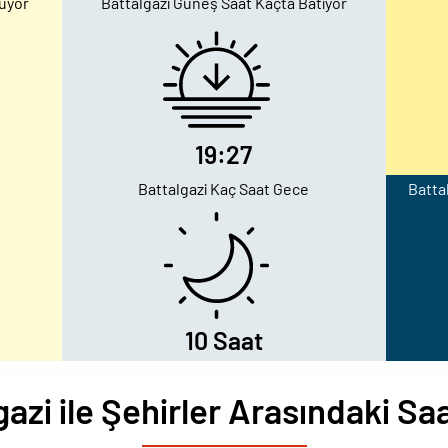
uyor
Battalgazi Güneş Saat Kaçta Batıyor
19:27
Battalgazi Kaç Saat Gece
Batta
10 Saat
gazi ile Şehirler Arasındaki Saa