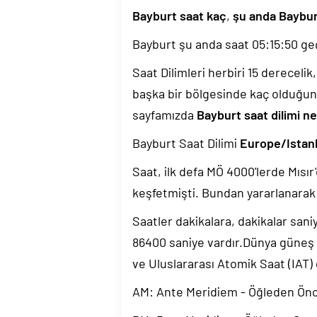
Bayburt saat kaç
,
şu anda Baybur
Bayburt şu anda saat
05:15:51
geç
Saat Dilimleri herbiri 15 dereceli
başka bir bölgesinde kaç olduğun
sayfamızda
Bayburt saat dilimi ne
Bayburt Saat Dilimi
Europe/Istan
Saat, ilk defa MÖ 4000'lerde Mısır'
keşfetmişti. Bundan yararlanarak 
Saatler dakikalara, dakikalar sani
86400 saniye vardır.Dünya güneş
ve Uluslararası Atomik Saat (IAT)
AM: Ante Meridiem - Öğleden Ön