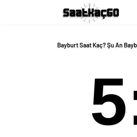
Bayburt Saat Kaç? Şu An Baybu
5