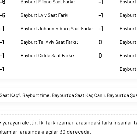
-6
-1
Bayburt Milano Saat Farkı :
Bayburt 
-6
-1
Bayburt Lviv Saat Farkı :
Bayburt 
-1
-1
Bayburt Johannesburg Saat Farkı :
Bayburt 
-1
0
Bayburt Tel Aviv Saat Farkı :
Bayburt 
-1
0
Bayburt Cidde Saat Farkı :
Bayburt 
-1
Bayburt 
Saat Kaç?
,
Bayburt time
,
Bayburt'da Saat Kaç Canlı
,
Bayburt'da Şu
arayan alettir. İki farklı zaman arasındaki farkı insanlar 
akamları arasındaki açılar 30 derecedir.