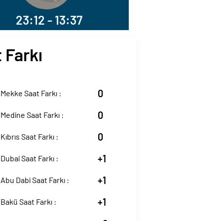
23:12 - 13:37
 Farkı
0
Mekke Saat Farkı :
0
Medine Saat Farkı :
0
Kıbrıs Saat Farkı :
+1
Dubai Saat Farkı :
+1
Abu Dabi Saat Farkı :
+1
Bakü Saat Farkı :