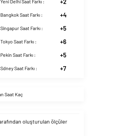
+2
Yeni Delhi Saat Farkı :
+4
Bangkok Saat Farkı :
+5
Singapur Saat Farkı :
+6
Tokyo Saat Farkı :
+5
Pekin Saat Farkı :
+7
Sdney Saat Farkı :
an Saat Kaç
tarafından oluşturulan ölçüler