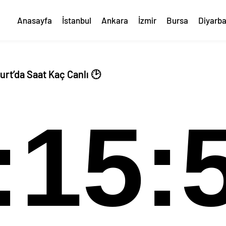
Anasayfa
İstanbul
Ankara
İzmir
Bursa
Diyarba
rt’da Saat Kaç Canlı 🕑
:15: