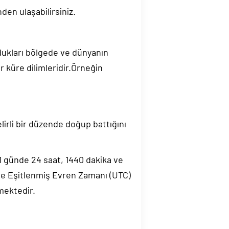
den ulaşabilirsiniz.
ndukları bölgede ve dünyanın
 küre dilimleridir.Örneğin
elirli bir düzende doğup battığını
.1 günde 24 saat, 1440 dakika ve
de Eşitlenmiş Evren Zamanı (UTC)
mektedir.