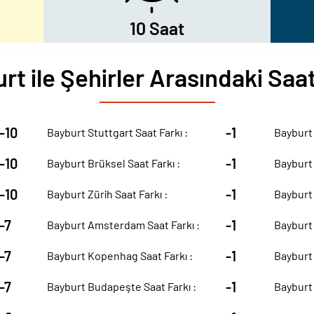
10 Saat
rt ile Şehirler Arasındaki Saat
-10
-1
Bayburt Stuttgart Saat Farkı :
Bayburt 
-10
-1
Bayburt Brüksel Saat Farkı :
Bayburt 
-10
-1
Bayburt Zürih Saat Farkı :
Bayburt 
-7
-1
Bayburt Amsterdam Saat Farkı :
Bayburt 
-7
-1
Bayburt Kopenhag Saat Farkı :
Bayburt 
-7
-1
Bayburt Budapeşte Saat Farkı :
Bayburt 