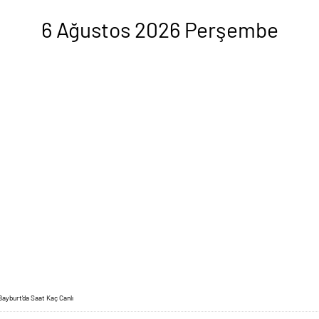
6 Ağustos 2026 Perşembe
ayburt’da Saat Kaç Canlı