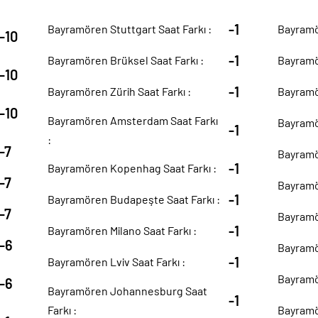
-1
Bayramören Stuttgart Saat Farkı :
Bayramö
-10
-1
Bayramören Brüksel Saat Farkı :
Bayramö
-10
-1
Bayramören Zürih Saat Farkı :
Bayramör
-10
Bayramören Amsterdam Saat Farkı
Bayramör
-1
:
-7
Bayramör
-1
Bayramören Kopenhag Saat Farkı :
-7
Bayramö
-1
Bayramören Budapeşte Saat Farkı :
-7
Bayramör
-1
Bayramören Milano Saat Farkı :
-6
Bayramö
-1
Bayramören Lviv Saat Farkı :
Bayramör
-6
Bayramören Johannesburg Saat
-1
Farkı :
Bayramör