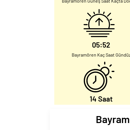
Bayramören Güneş Saat Kaçta Do
05:52
Bayramören Kaç Saat Gündü
14 Saat
Bayramö