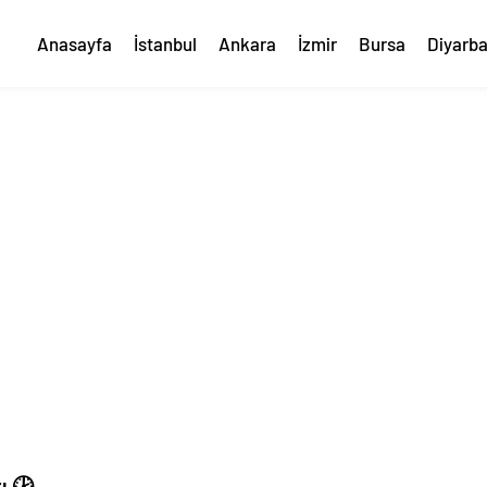
Anasayfa
İstanbul
Ankara
İzmir
Bursa
Diyarba
ı 🕑