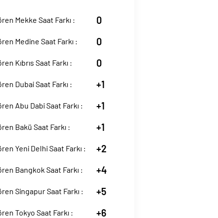
0
ren Mekke Saat Farkı :
0
ren Medine Saat Farkı :
0
en Kıbrıs Saat Farkı :
+1
en Dubai Saat Farkı :
+1
en Abu Dabi Saat Farkı :
+1
ren Bakü Saat Farkı :
+2
en Yeni Delhi Saat Farkı :
+4
ren Bangkok Saat Farkı :
+5
en Singapur Saat Farkı :
+6
en Tokyo Saat Farkı :