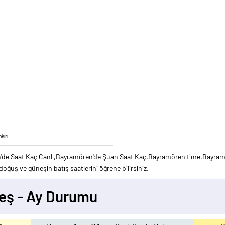
kırı
'de Saat Kaç Canlı,Bayramören'de Şuan Saat Kaç,Bayramören time,Bayramö
doğuş ve güneşin batış saatlerini öğrene bilirsiniz.
eş - Ay Durumu