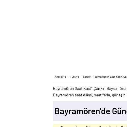
Anasayfa
›
Türkiye
›
Çankırı
›
Bayramören Saat Kaç?, Çan
Bayramören Saat Kaç?, Çankırı,Bayramören
Bayramören saat dilimi, saat farkı, güneşin 
Bayramören'de Gün