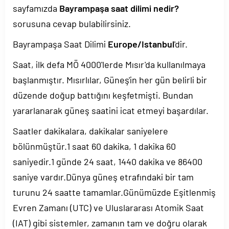
sayfamızda
Bayrampaşa saat dilimi nedir?
sorusuna cevap bulabilirsiniz.
Bayrampaşa Saat Dilimi
Europe/Istanbul
'dir.
Saat, ilk defa MÖ 4000'lerde Mısır'da kullanılmaya
başlanmıştır. Mısırlılar, Güneş'in her gün belirli bir
düzende doğup battığını keşfetmişti. Bundan
yararlanarak güneş saatini icat etmeyi başardılar.
Saatler dakikalara, dakikalar saniyelere
bölünmüştür.1 saat 60 dakika, 1 dakika 60
saniyedir.1 günde 24 saat, 1440 dakika ve 86400
saniye vardır.Dünya güneş etrafındaki bir tam
turunu 24 saatte tamamlar.Günümüzde Eşitlenmiş
Evren Zamanı (UTC) ve Uluslararası Atomik Saat
(IAT) gibi sistemler, zamanın tam ve doğru olarak