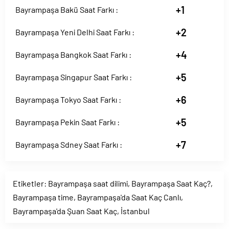
+1
Bayrampaşa Bakü Saat Farkı :
+2
Bayrampaşa Yeni Delhi Saat Farkı :
+4
Bayrampaşa Bangkok Saat Farkı :
+5
Bayrampaşa Singapur Saat Farkı :
+6
Bayrampaşa Tokyo Saat Farkı :
+5
Bayrampaşa Pekin Saat Farkı :
+7
Bayrampaşa Sdney Saat Farkı :
Etiketler:
Bayrampaşa saat dilimi
,
Bayrampaşa Saat Kaç?
,
Bayrampaşa time
,
Bayrampaşa'da Saat Kaç Canlı
,
Bayrampaşa'da Şuan Saat Kaç
,
İstanbul