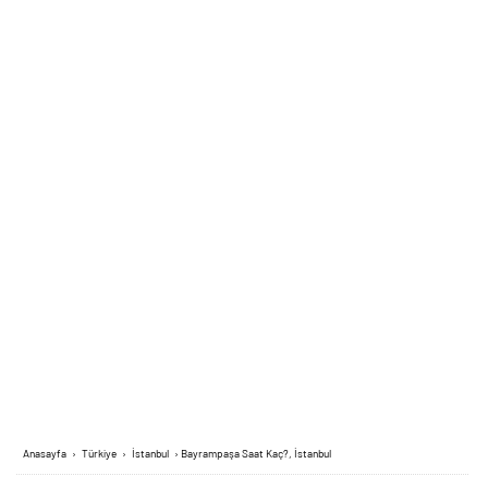
Anasayfa
›
Türkiye
›
İstanbul
›
Bayrampaşa Saat Kaç?, İstanbul