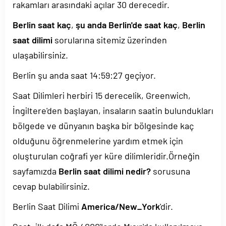
rakamları arasındaki açılar 30 derecedir.
Berlin saat kaç
,
şu anda Berlin'de saat kaç
,
Berlin
saat dilimi
sorularına sitemiz üzerinden
ulaşabilirsiniz.
Berlin şu anda saat
14:59:27
geçiyor.
Saat Dilimleri herbiri 15 derecelik, Greenwich,
İngiltere'den başlayan, insaların saatin bulundukları
bölgede ve dünyanın başka bir bölgesinde kaç
olduğunu öğrenmelerine yardım etmek için
oluşturulan coğrafi yer küre dilimleridir.Örneğin
sayfamızda
Berlin saat dilimi nedir?
sorusuna
cevap bulabilirsiniz.
Berlin Saat Dilimi
America/New_York
'dir.