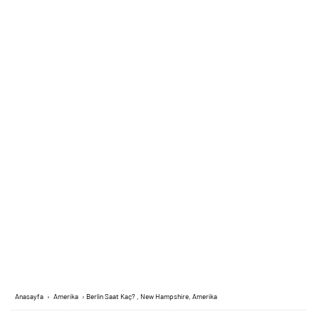
Anasayfa
›
Amerika
›
Berlin Saat Kaç? , New Hampshire, Amerika