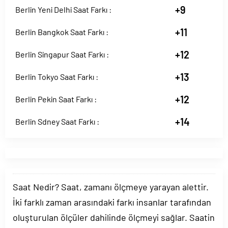
+9
Berlin Yeni Delhi Saat Farkı :
+11
Berlin Bangkok Saat Farkı :
+12
Berlin Singapur Saat Farkı :
+13
Berlin Tokyo Saat Farkı :
+12
Berlin Pekin Saat Farkı :
+14
Berlin Sdney Saat Farkı :
Saat Nedir? Saat, zamanı ölçmeye yarayan alettir.
İki farklı zaman arasındaki farkı insanlar tarafından
oluşturulan ölçüler dahilinde ölçmeyi sağlar. Saatin